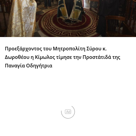
Προεξάρχοντος του Μητροπολίτη Σύρου κ.
Δωροθέου η Κίμωλος τίμησε την Προστάτιδά της
Παναγία Οδηγήτρια
Ad