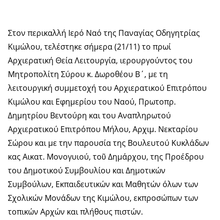
Στον περικαλλή Ιερό Ναό της Παναγίας Οδηγητρίας
Κιμώλου, τελέστηκε σήμερα (21/11) το πρωί
Αρχιερατική Θεία Λειτουργία, ιερουργούντος του
Μητροπολίτη Σύρου κ. Δωροθέου Β΄, με τη
λειτουργική συμμετοχή του Αρχιερατικού Επιτρόπου
Κιμώλου και Εφημερίου του Ναού, Πρωτοπρ.
Δημητρίου Βεντούρη και του Αναπληρωτού
Αρχιερατικού Επιτρόπου Μήλου, Αρχιμ. Νεκταρίου
Σώρου και με την παρουσία της Βουλευτού Κυκλάδων
κας Αικατ. Μονογυιού, τοῦ Δημάρχου, της Προέδρου
του Δημοτικού Συμβουλίου και Δημοτικών
Συμβούλων, Εκπαιδευτικών και Μαθητών όλων των
Σχολικών Μονάδων της Κιμώλου, εκπροσώπων των
τοπικών Αρχών και πλήθους πιστών.