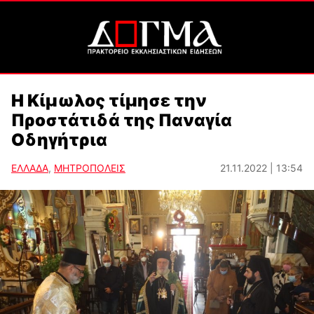
Η Κίμωλος τίμησε την
Προστάτιδά της Παναγία
Οδηγήτρια
ΕΛΛΑΔΑ
,
ΜΗΤΡΟΠΟΛΕΙΣ
21.11.2022 | 13:54