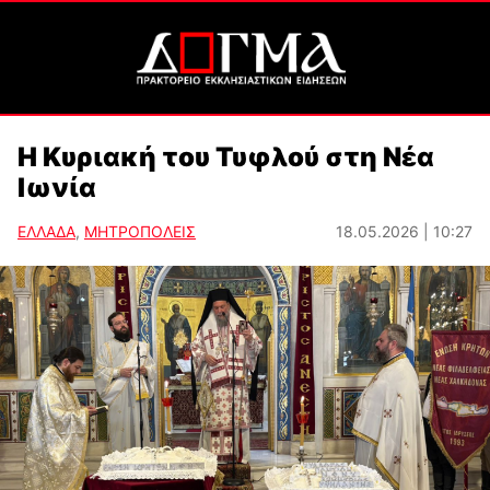
Η Κυριακή του Τυφλού στη Νέα
Ιωνία
ΕΛΛΑΔΑ
,
ΜΗΤΡΟΠΟΛΕΙΣ
18.05.2026 | 10:27