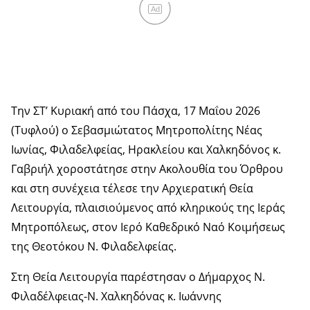
Ad
Την ΣΤ’ Κυριακή από του Πάσχα, 17 Μαΐου 2026
(Τυφλού) ο Σεβασμιώτατος Μητροπολίτης Νέας
Ιωνίας, Φιλαδελφείας, Ηρακλείου και Χαλκηδόνος κ.
Γαβριήλ χοροστάτησε στην Ακολουθία του Όρθρου
και στη συνέχεια τέλεσε την Αρχιερατική Θεία
Λειτουργία, πλαισιούμενος από κληρικούς της Ιεράς
Μητροπόλεως, στον Ιερό Καθεδρικό Ναό Κοιμήσεως
της Θεοτόκου Ν. Φιλαδελφείας.
Στη Θεία Λειτουργία παρέστησαν ο Δήμαρχος Ν.
Φιλαδέλφειας-Ν. Χαλκηδόνας κ. Ιωάννης