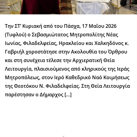
Την ΣΤ’ Κυριακή από του Πάσχα, 17 Μαΐου 2026
(Τυφλού) ο Σεβασμιώτατος Μητροπολίτης Νέας
Ιωνίας, Φιλαδελφείας, Ηρακλείου και Χαλκηδόνος κ.
Γαβριήλ χοροστάτησε στην Ακολουθία του Όρθρου
και στη συνέχεια τέλεσε την Αρχιερατική Θεία
Λειτουργία, πλαισιούμενος από κληρικούς της Ιεράς
Μητροπόλεως, στον Ιερό Καθεδρικό Ναό Κοιμήσεως
της Θεοτόκου Ν. Φιλαδελφείας. Στη Θεία Λειτουργία
παρέστησαν ο Δήμαρχος […]