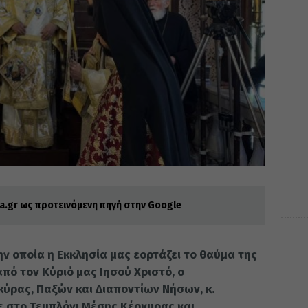
.gr ως προτεινόμενη πηγή στην Google
ην οποία η Εκκλησία μας εορτάζει το θαύμα της
πό τον Κύριό μας Ιησού Χριστό, ο
ύρας, Παξών και Διαποντίων Νήσων, κ.
ε στο Τεμπλόνι Μέσης Κέρκυρας και