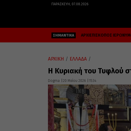
ΠΑΡΑΣΚΕΥΉ, 07.08.2026
ΑΡΧΙΕΠΙΣΚΟΠΟΣ ΙΕΡΩΝΥ
ΣΗΜΑΝΤΙΚΑ
ΑΡΧΙΚΗ
/
ΕΛΛΑΔΑ
/
Η Κυριακή του Τυφλού 
Dogma
20 Μαΐου 2026
15:34