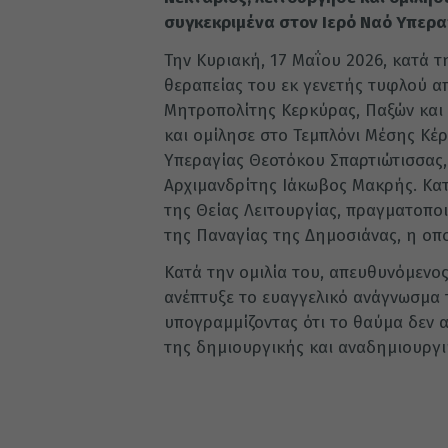
συγκεκριμένα στον Ιερό Ναό Υπερ
Την Κυριακή, 17 Μαΐου 2026, κατά τ
θεραπείας του εκ γενετής τυφλού α
Μητροπολίτης Κερκύρας, Παξών και 
και ομίλησε στο Τεμπλόνι Μέσης Κέ
Υπεραγίας Θεοτόκου Σπαρτιώτισσας,
Αρχιμανδρίτης Ιάκωβος Μακρής. Κατ
της Θείας Λειτουργίας, πραγματοποι
της Παναγίας της Δημοσιάνας, η οπο
Κατά την ομιλία του, απευθυνόμενο
ανέπτυξε το ευαγγελικό ανάγνωσμα 
υπογραμμίζοντας ότι το θαύμα δεν 
της δημιουργικής και αναδημιουργι