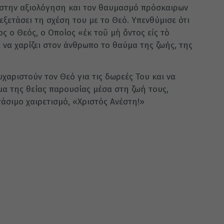
 στην αξιολόγηση και τον θαυμασμό πρόσκαιρων
ξετάσει τη σχέση του με το Θεό. Υπενθύμισε ότι
ος ο Θεός, ο Οποίος «ἐκ τοῦ μὴ ὄντος εἰς τὸ
ι να χαρίζει στον άνθρωπο το θαύμα της ζωής, της
υχαριστούν τον Θεό για τις δωρεές Του και να
α της θείας παρουσίας μέσα στη ζωή τους,
άσιμο χαιρετισμό, «Χριστός Ανέστη!»