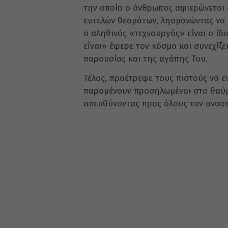
την οποία ο άνθρωπος αφιερώνεται
ευτελών θεαμάτων, λησμονώντας να ε
ο αληθινός «τεχνουργός» είναι ο ίδι
εἶναι» έφερε τον κόσμο και συνεχίζε
παρουσίας και της αγάπης Του.
Τέλος, προέτρεψε τους πιστούς να ε
παραμένουν προσηλωμένοι στο θαύμ
απευθύνοντας προς όλους τον αναστ