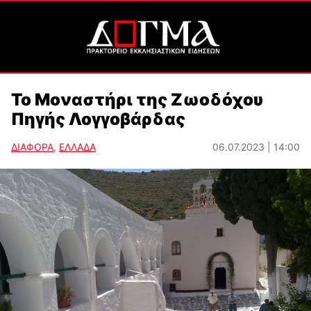
Το Μοναστήρι της Ζωοδόχου
Πηγής Λογγοβάρδας
ΔΙΑΦΟΡΑ
,
ΕΛΛΑΔΑ
06.07.2023 | 14:00