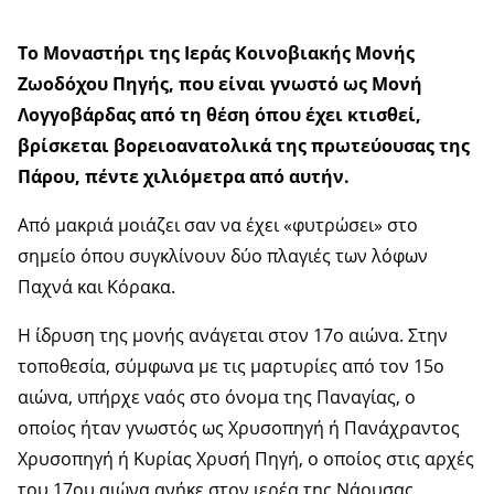
Το Μοναστήρι της Ιεράς Κοινοβιακής Μονής
Ζωοδόχου Πηγής, που είναι γνωστό ως Μονή
Λογγοβάρδας από τη θέση όπου έχει κτισθεί,
βρίσκεται βορειοανατολικά της πρωτεύουσας της
Πάρου, πέντε χιλιόμετρα από αυτήν.
Από μακριά μοιάζει σαν να έχει «φυτρώσει» στο
σημείο όπου συγκλίνουν δύο πλαγιές των λόφων
Παχνά και Κόρακα.
Η ίδρυση της μονής ανάγεται στον 17ο αιώνα. Στην
τοποθεσία, σύμφωνα με τις μαρτυρίες από τον 15ο
αιώνα, υπήρχε ναός στο όνομα της Παναγίας, ο
οποίος ήταν γνωστός ως Χρυσοπηγή ή Πανάχραντος
Χρυσοπηγή ή Κυρίας Χρυσή Πηγή, ο οποίος στις αρχές
του 17ου αιώνα ανήκε στον ιερέα της Νάουσας,