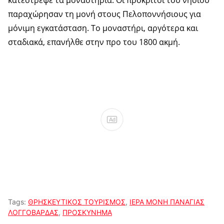
κατέστρεψε τα μοναστήρια. Οι πρόκριτοι του νησιού
παραχώρησαν τη μονή στους Πελοποννήσιους για
μόνιμη εγκατάσταση. Το μοναστήρι, αργότερα και
σταδιακά, επανήλθε στην προ του 1800 ακμή.
Ad
Tags:
ΘΡΗΣΚΕΥΤΙΚΟΣ ΤΟΥΡΙΣΜΟΣ
,
ΙΕΡΑ ΜΟΝΗ ΠΑΝΑΓΙΑΣ
ΛΟΓΓΟΒΑΡΔΑΣ
,
ΠΡΟΣΚΥΝΗΜΑ