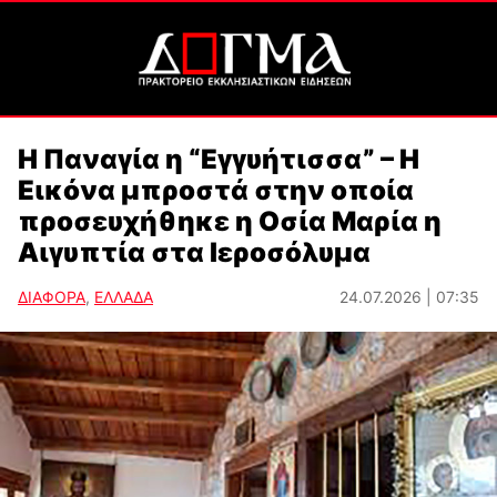
Η Παναγία η “Εγγυήτισσα” – Η
Εικόνα μπροστά στην οποία
προσευχήθηκε η Οσία Μαρία η
Αιγυπτία στα Ιεροσόλυμα
ΔΙΑΦΟΡΑ
,
ΕΛΛΑΔΑ
24.07.2026 | 07:35