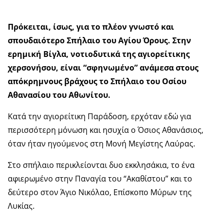
Πρόκειται, ίσως, για το πλέον γνωστό και
σπουδαιότερο Σπήλαιο του Αγίου Όρους. Στην
ερημική Βίγλα, νοτιοδυτικά της αγιορείτικης
χερσονήσου, είναι “σφηνωμένο” ανάμεσα στους
απόκρημνους βράχους το Σπήλαιο του Οσίου
Αθανασίου του Αθωνίτου.
Κατά την αγιορείτικη Παράδοση, ερχόταν εδώ για
περισσότερη μόνωση και ησυχία ο Όσιος Αθανάσιος,
όταν ήταν ηγούμενος στη Μονή Μεγίστης Λαύρας.
Στο σπήλαιο περικλείονται δυο εκκλησάκια, το ένα
αφιερωμένο στην Παναγία του “Ακαθίστου” και το
δεύτερο στον Άγιο Νικόλαο, Επίσκοπο Μύρων της
Λυκίας.