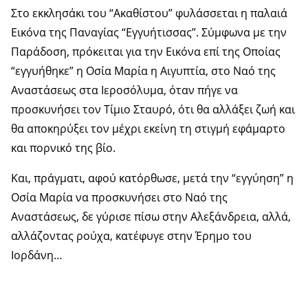
Στο εκκλησάκι του “Ακαθίστου” φυλάσσεται η παλαιά
Εικόνα της Παναγίας “Εγγυήτισσας”. Σύμφωνα με την
Παράδοση, πρόκειται για την Εικόνα επί της Οποίας
“εγγυήθηκε” η Οσία Μαρία η Αιγυπτία, στο Ναό της
Αναστάσεως στα Ιεροσόλυμα, όταν πήγε να
προσκυνήσει τον Τίμιο Σταυρό, ότι θα αλλάξει ζωή και
θα αποκηρύξει τον μέχρι εκείνη τη στιγμή εφάμαρτο
και πορνικό της βίο.
Και, πράγματι, αφού κατόρθωσε, μετά την “εγγύηση” η
Οσία Μαρία να προσκυνήσει στο Ναό της
Αναστάσεως, δε γύρισε πίσω στην Αλεξάνδρεια, αλλά,
αλλάζοντας ρούχα, κατέφυγε στην Έρημο του
Ιορδάνη…