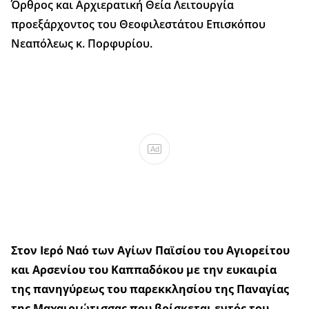
Όρθρος και Αρχιερατική Θεία Λειτουργία
προεξάρχοντος του Θεοφιλεστάτου Επισκόπου
Νεαπόλεως κ. Πορφυρίου.
Ad
Στον Ιερό Ναό των Αγίων Παϊσίου του Αγιορείτου
και Αρσενίου του Καππαδόκου με την ευκαιρία
της πανηγύρεως του παρεκκλησίου της Παναγίας
της Μαχαιριώτισσας που βρίσκεται εντός του