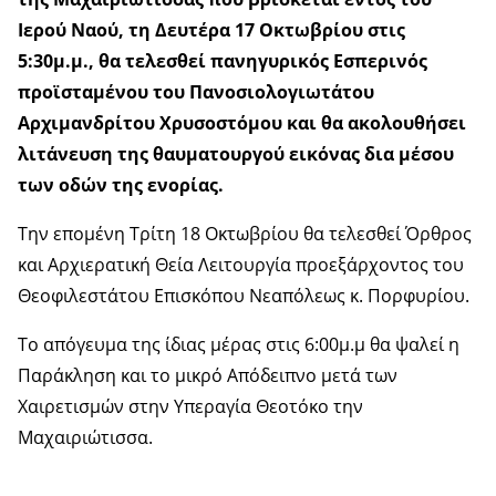
Ιερού Ναού, τη Δευτέρα 17 Οκτωβρίου στις
5:30μ.μ., θα τελεσθεί πανηγυρικός Εσπερινός
προϊσταμένου του Πανοσιολογιωτάτου
Αρχιμανδρίτου Χρυσοστόμου και θα ακολουθήσει
λιτάνευση της θαυματουργού εικόνας δια μέσου
των οδών της ενορίας.
Την επομένη Τρίτη 18 Οκτωβρίου θα τελεσθεί Όρθρος
και Αρχιερατική Θεία Λειτουργία προεξάρχοντος του
Θεοφιλεστάτου Επισκόπου Νεαπόλεως κ. Πορφυρίου.
Το απόγευμα της ίδιας μέρας στις 6:00μ.μ θα ψαλεί η
Παράκληση και το μικρό Απόδειπνο μετά των
Χαιρετισμών στην Υπεραγία Θεοτόκο την
Μαχαιριώτισσα.