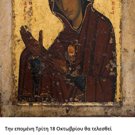
Την επομένη Τρίτη 18 Οκτωβρίου θα τελεσθεί