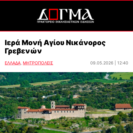
Ιερά Μονή Αγίου Νικάνορος
Γρεβενών
ΕΛΛΑΔΑ
,
ΜΗΤΡΟΠΟΛΕΙΣ
09.05.2026 | 12:40