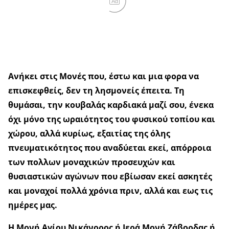
Ad
Ανήκει στις Μονές που, έστω και μια φορα να
επισκεφθείς, δεν τη λησμονείς έπειτα. Τη
θυμάσαι, την κουβαλάς καρδιακά μαζί σου, ένεκα
όχι μόνο της ωραιότητος του φυσικού τοπίου και
χώρου, αλλά κυρίως, εξαιτίας της όλης
πνευματικότητος που αναδύεται εκεί, απόρροια
των πολλων μοναχικών προσευχών και
θυσιαστικών αγώνων που εβίωσαν εκεί ασκητές
και μοναχοί πολλά χρόνια πριν, αλλά και εως τις
ημέρες μας.
Η Μονή Αγίου Νικάνορος ή Ιερά Μονή Ζάβορδας ή