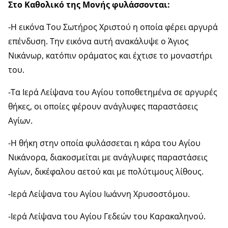
Στο Καθολικό της Μονής φυλάσσονται:
-Η εικόνα Του Σωτήρος Χριστού η οποία φέρει αργυρά
επένδυση. Την εικόνα αυτή ανακάλυψε ο Άγιος
Νικάνωρ, κατόπιν οράματος και έχτισε το μοναστήρι
του.
-Τα Ιερά Λείψανα του Αγίου τοποθετημένα σε αργυρές
θήκες, οι οποίες φέρουν ανάγλυφες παραστάσεις
Αγίων.
-Η θήκη στην οποία φυλάσσεται η κάρα του Αγίου
Νικάνορα, διακοσμείται με ανάγλυφες παραστάσεις
Αγίων, δικέφαλου αετού και με πολύτιμους λίθους.
-Ιερά Λείψανα του Αγίου Ιωάννη Χρυσοστόμου.
-Ιερά Λείψανα του Αγίου Γεδεών του Καρακαληνού.