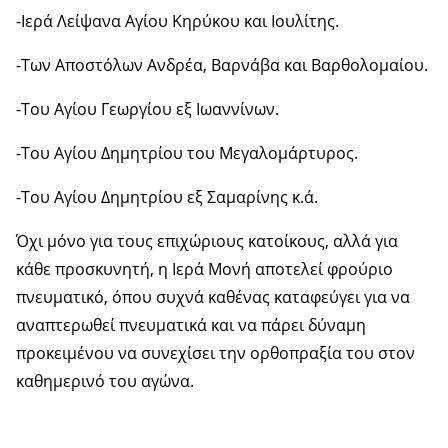
-Ιερά Λείψανα Αγίου Κηρύκου και Ιουλίτης.
-Των Αποστόλων Ανδρέα, Βαρνάβα και Βαρθολομαίου.
-Του Αγίου Γεωργίου εξ Ιωαννίνων.
-Του Αγίου Δημητρίου του Μεγαλομάρτυρος.
-Του Αγίου Δημητρίου εξ Σαμαρίνης κ.ά.
Όχι μόνο για τους επιχώριους κατοίκους, αλλά για
κάθε προσκυνητή, η Ιερά Μονή αποτελεί φρούριο
πνευματικό, όπου συχνά καθένας καταφεύγει για να
αναπτερωθεί πνευματικά και να πάρει δύναμη
προκειμένου να συνεχίσει την ορθοπραξία του στον
καθημερινό του αγώνα.