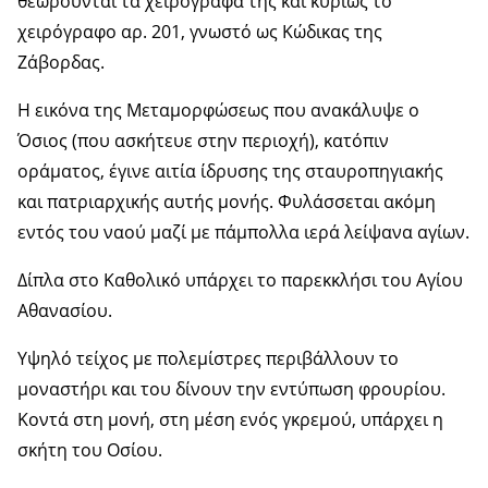
θεωρούνται τα χειρόγραφά της και κυρίως το
χειρόγραφο αρ. 201, γνωστό ως Κώδικας της
Ζάβορδας.
Η εικόνα της Μεταμορφώσεως που ανακάλυψε ο
Όσιος (που ασκήτευε στην περιοχή), κατόπιν
οράματος, έγινε αιτία ίδρυσης της σταυροπηγιακής
και πατριαρχικής αυτής μονής. Φυλάσσεται ακόμη
εντός του ναού μαζί με πάμπολλα ιερά λείψανα αγίων.
Δίπλα στο Καθολικό υπάρχει το παρεκκλήσι του Αγίου
Αθανασίου.
Υψηλό τείχος με πολεμίστρες περιβάλλουν το
μοναστήρι και του δίνουν την εντύπωση φρουρίου.
Κοντά στη μονή, στη μέση ενός γκρεμού, υπάρχει η
σκήτη του Οσίου.