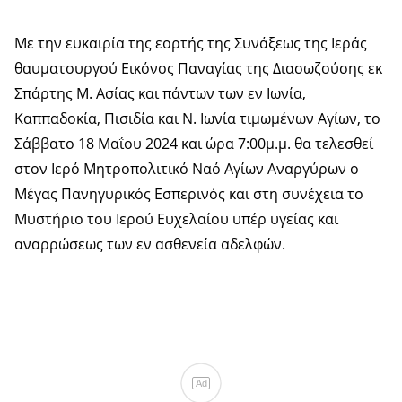
Με την ευκαιρία της εορτής της Συνάξεως της Ιεράς
θαυματουργού Εικόνος Παναγίας της Διασωζούσης εκ
Σπάρτης Μ. Ασίας και πάντων των εν Ιωνία,
Καππαδοκία, Πισιδία και Ν. Ιωνία τιμωμένων Αγίων, το
Σάββατο 18 Μαΐου 2024 και ώρα 7:00μ.μ. θα τελεσθεί
στον Ιερό Μητροπολιτικό Ναό Αγίων Αναργύρων ο
Μέγας Πανηγυρικός Εσπερινός και στη συνέχεια το
Μυστήριο του Ιερού Ευχελαίου υπέρ υγείας και
αναρρώσεως των εν ασθενεία αδελφών.
Ad