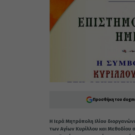
Προσθήκη του dogma
Η Ιερά Μητρόπολη Ιλίου διοργανών
των Αγίων Κυρίλλου και Μεθοδίου 