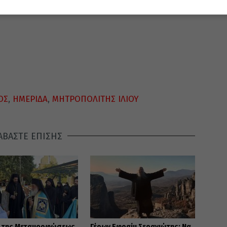
ΟΣ
,
ΗΜΕΡΙΔΑ
,
ΜΗΤΡΟΠΟΛΙΤΗΣ ΙΛΙΟΥ
ΑΒΑΣΤΕ ΕΠΙΣΗΣ
ή της Μεταμορφώσεως
Γέρων Εφραίμ Σεραγιώτης: Να