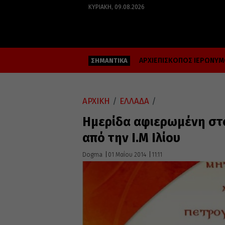
ΚΥΡΙΑΚΉ, 09.08.2026
ΑΡΧΙΕΠΙΣΚΟΠΟΣ ΙΕΡΩΝΥ
ΣΗΜΑΝΤΙΚΑ
ΑΡΧΙΚΗ
/
ΕΛΛΑΔΑ
/
Ημερίδα αφιερωμένη στο
από την Ι.Μ Ιλίου
Dogma
01 Μαΐου 2014
11:11