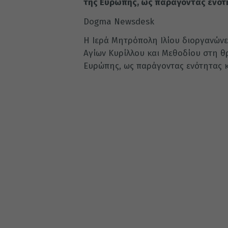
της Ευρώπης, ως παράγοντας ενότ
Dogma Newsdesk
Η Ιερά Μητρόπολη Ιλίου διοργανώνε
Αγίων Κυρίλλου και Μεθοδίου στη θ
Ευρώπης, ως παράγοντας ενότητας κ