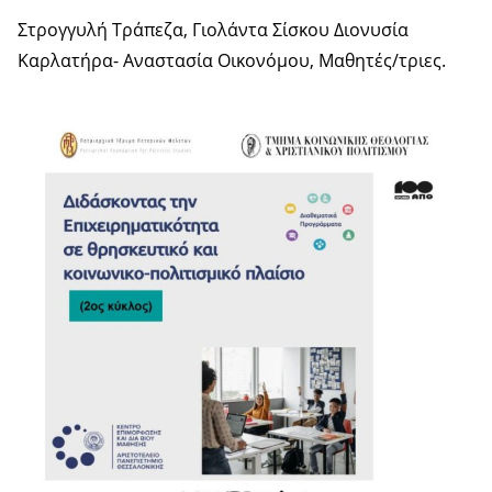
Στρογγυλή Τράπεζα, Γιολάντα Σίσκου Διονυσία
Καρλατήρα- Αναστασία Οικονόμου, Μαθητές/τριες.