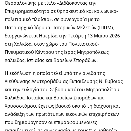
Θεσσαλονίκης με τίτλο «Διδάσκοντας την
Επιχειρηματικότητα σε θρησκευτικό και κοινωνικο-
πολιτισμικό πλαίσιο», σε συνεργασία με το
Πατριαρχικό Ίδρυμα Πατερικών Μελετών (ΠΙΠΜ),
διοργανώνεται Ημερίδα την Τετάρτη 13 Μαΐου 2026
στη Χαλκίδα, στον χώρο του Πολιτιστικού-
Πνευματικού Κέντρου της Ιεράς Μητροπόλεως
Χαλκίδος, Ιστιαίας και Βορείων Σποράδων.
Η εκδήλωση η οποία τελεί υπό την αιγίδα της
Διεύθυνσης Δευτεροβάθμιας Εκπαίδευσης Ν. Ευβοίας
και την ευλογία του Σεβασμιωτάτου Μητροπολίτου
Χαλκίδος, Ιστιαίας και Βορείων Σποράδων κ.κ.
Χρυσοστόμου, έχει ως βασικό σκοπό τη διάχυση και
ανάδειξη των πρωτότυπων εικονικών επιχειρήσεων
που δημιούργησαν οι επιμορφούμενοι/ες
εκπαιδευτικοί, σε συνεργασία με τους/τις μαθητές/