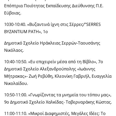
Επόπτρια Ποιότητας Εκπαίδευσης Διεύθυνσης Π.Ε.
Εύβοιας.
1030-10:40. «Βυζαντινά ίχνη στις Σέρρες/”SERRES
BYZANΤIUM PATH», 1ο
Δημοτικό Σχολείο Ηράκλειας Σερρών-Ταουσάνης
Νικόλαος.
10:40-10:50. «Ευ επιχειρείν μέσα από τη Βίβλο», 7ο
Δημοτικό Σχολείο Αλεξανδρούπολης «Ιωάννης
Μήτρακας»- Ζωή Ρεβύθη, Κλεονίκη Γαβριήλ, Ευαγγελία
Νικολαΐδου.
10:50-11:00. «Γνωρίζοντας τα μνημεία του τόπου μας»,
9ο Δημοτικό Σχολείο Χαλκίδας- Ταβερναράκης Κώστας.
11:00-11:10. «Μικροί Διαφημιστές, Μεγάλες Ιδέες: Το