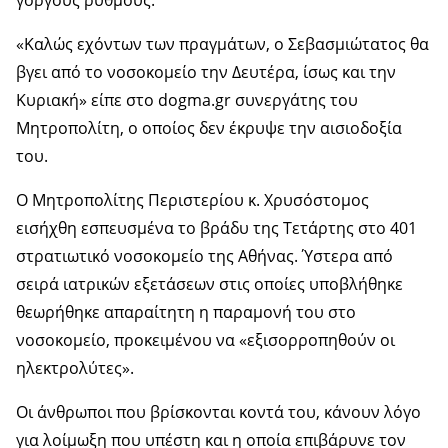
γοργούς ρυθμούς.
«Καλώς εχόντων των πραγμάτων, ο Σεβασμιώτατος θα
βγει από το νοσοκομείο την Δευτέρα, ίσως και την
Κυριακή» είπε στο dogma.gr συνεργάτης του
Μητροπολίτη, ο οποίος δεν έκρυψε την αισιοδοξία
του.
Ο Μητροπολίτης Περιστερίου κ. Χρυσόστομος
εισήχθη εσπευσμένα το βράδυ της Τετάρτης στο 401
στρατιωτικό νοσοκομείο της Αθήνας. Ύστερα από
σειρά ιατρικών εξετάσεων στις οποίες υποβλήθηκε
θεωρήθηκε απαραίτητη η παραμονή του στο
νοσοκομείο, προκειμένου να «εξισορροπηθούν οι
ηλεκτρολύτες».
Οι άνθρωποι που βρίσκονται κοντά του, κάνουν λόγο
για λοίμωξη που υπέστη και η οποία επιβάρυνε τον