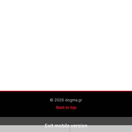
© 2026 dogma.gr
Back to top
Exit mobile version