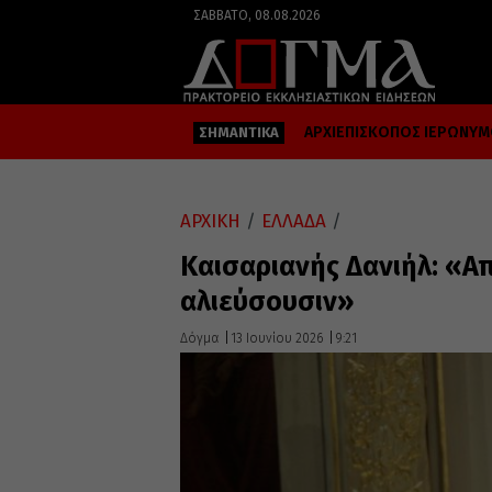
ΣΆΒΒΑΤΟ, 08.08.2026
ΑΡΧΙΕΠΙΣΚΟΠΟΣ ΙΕΡΩΝΥ
ΣΗΜΑΝΤΙΚΑ
ΑΡΧΙΚΗ
/
ΕΛΛΑΔΑ
/
Καισαριανής Δανιήλ: «Απ
αλιεύσουσιν»
Δόγμα
13 Ιουνίου 2026
9:21