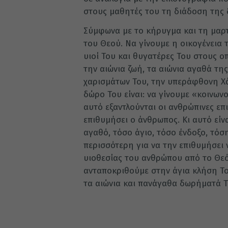
στους μαθητές του τη διάδοση της 
Σύμφωνα με το κήρυγμα και τη μαρτ
του Θεού. Να γίνουμε η οικογένεια τ
υιοί Του και θυγατέρες Του στους 
την αιώνια ζωή, τα αιώνια αγαθά τη
χαρισμάτων Του, την υπεράφθονη Χά
δώρο Του είναι: να γίνουμε «κοινωνο
αυτό εξαντλούνται οι ανθρώπινες επι
επιθυμήσει ο άνθρωπος. Κι αυτό είν
αγαθό, τόσο άγιο, τόσο ένδοξο, τόσ
περισσότερη για να την επιθυμήσει
υιοθεσίας του ανθρώπου από το Θεό
ανταποκριθούμε στην άγια κλήση Το
τα αιώνια και πανάγαθα δωρήματά Τ