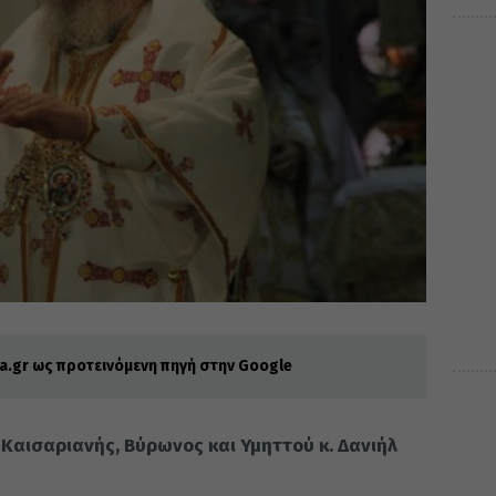
.gr ως προτεινόμενη πηγή στην Google
αισαριανής, Βύρωνος και Υμηττού κ. Δανιήλ