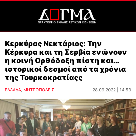
Κερκύρας Νεκτάριος: Την
Κέρκυρα και τη Σερβία ενώνουν
η κοινή Ορθόδοξη πίστη και…
ιστορικοί δεσμοί από τα χρόνια
της Τουρκοκρατίαςς
ΕΛΛΑΔΑ
,
ΜΗΤΡΟΠΟΛΕΙΣ
28.09.2022 | 14:53