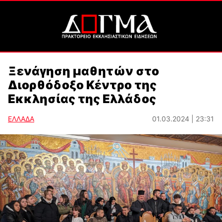
Ξενάγηση μαθητών στο
Διορθόδοξο Κέντρο της
Εκκλησίας της Ελλάδος
ΕΛΛΑΔΑ
01.03.2024 | 23:31