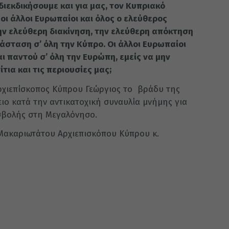
ιεκδικήσουμε και για μας, τον Κυπριακό
 οι άλλοι Ευρωπαίοι και όλος ο ελεύθερος
την ελεύθερη διακίνηση, την ελεύθερη απόκτηση
άσταση σ’ όλη την Κύπρο. Οι άλλοι Ευρωπαίοι
ι παντού σ’ όλη την Ευρώπη, εμείς να μην
ια και τις περιουσίες μας;
ρχιεπίσκοπος Κύπρου Γεώργιος το βράδυ της
ιο κατά την αντικατοχική συναυλία μνήμης για
ισβολής στη Μεγαλόνησο.
 Μακαριωτάτου Αρχιεπισκόπου Κύπρου κ.