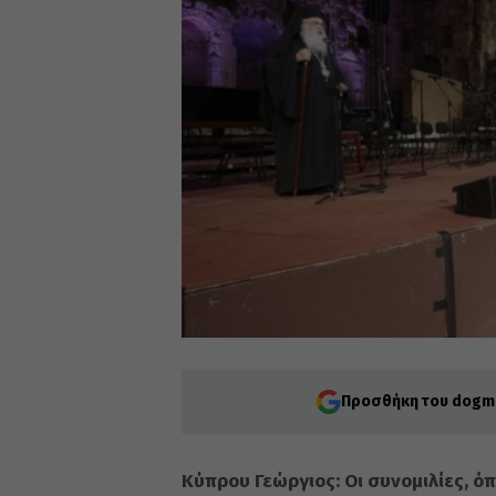
Προσθήκη του dogma
Κύπρου Γεώργιος: Οι συνομιλίες, ό