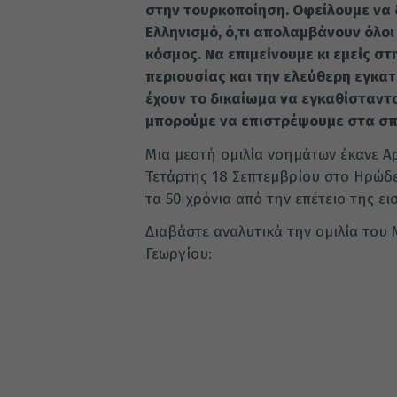
στην τουρκοποίηση. Οφείλουμε να δ
Ελληνισμό, ό,τι απολαμβάνουν όλοι
κόσμος. Να επιμείνουμε κι εμείς σ
περιουσίας και την ελεύθερη εγκατ
έχουν το δικαίωμα να εγκαθίσταντα
μπορούμε να επιστρέψουμε στα σπίτ
Μια μεστή ομιλία νοημάτων έκανε Α
Τετάρτης 18 Σεπτεμβρίου στο Ηρώδε
τα 50 χρόνια από την επέτειο της ε
Διαβάστε αναλυτικά την ομιλία του
Γεωργίου: