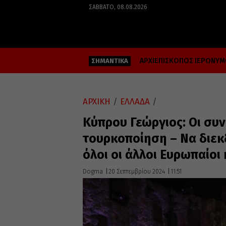
ΣΆΒΒΑΤΟ, 08.08.2026
ΑΡΧΙΕΠΙΣΚΟΠΟΣ ΙΕΡΩΝΥ
ΣΗΜΑΝΤΙΚΑ
ΑΡΧΙΚΗ
/
ΕΛΛΑΔΑ
/
Κύπρου Γεώργιος: Οι συν
τουρκοποίηση – Να διεκ
όλοι οι άλλοι Ευρωπαίοι
Dogma
20 Σεπτεμβρίου 2024
11:51