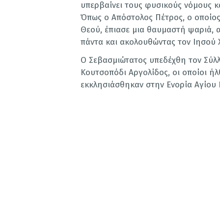
υπερβαίνει τους φυσικούς νόμους κ
Όπως ο Απόστολος Πέτρος, ο οποίος
Θεού, έπιασε μια θαυμαστή ψαριά, α
πάντα και ακολουθώντας τον Ιησού 
Ο Σεβασμιώτατος υπεδέχθη τον Σύλλ
Κουτσοπόδι Αργολίδος, οι οποίοι ή
εκκλησιάσθηκαν στην Ενορία Αγίου 