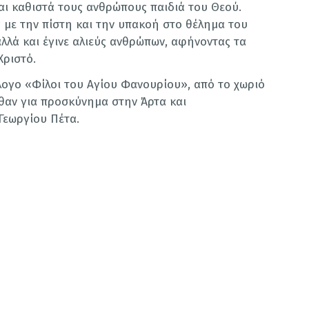
αι καθιστά τους ανθρώπους παιδιά του Θεού.
 με την πίστη και την υπακοή στο θέλημα του
λλά και έγινε αλιεύς ανθρώπων, αφήνοντας τα
Χριστό.
ογο «Φίλοι του Αγίου Φανουρίου», από το χωριό
λθαν για προσκύνημα στην Άρτα και
Γεωργίου Πέτα.