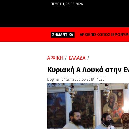
ΠΈΜΠΤΗ, 06.08.2026
ΑΡΧΙΕΠΙΣΚΟΠΟΣ ΙΕΡΩΝΥ
ΣΗΜΑΝΤΙΚΑ
ΑΡΧΙΚΗ
/
ΕΛΛΑΔΑ
/
Κυριακή Α΄ Λουκά στην Ε
Dogma
24 Σεπτεμβρίου 2018
15:30