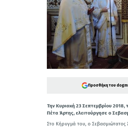
Προσθήκη του dogma
Την Κυριακή 23 Σεπτεμβρίου 2018, 
Πέτα Άρτης, ελειτούργησε ο Σεβασ
Στο Κήρυγμά του, ο Σεβασμιώτατος Ά