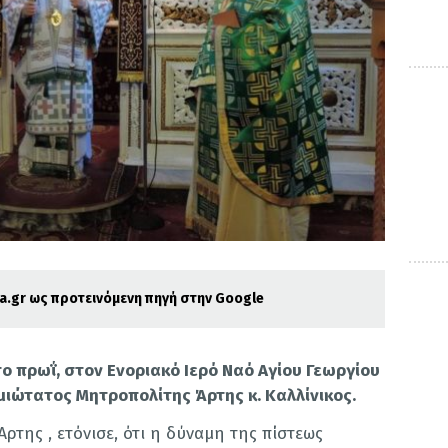
.gr ως προτεινόμενη πηγή στην Google
το πρωΐ, στον Ενοριακό Ιερό Ναό Αγίου Γεωργίου
μιώτατος Μητροπολίτης Άρτης κ. Καλλίνικος.
ρτης , ετόνισε, ότι η δύναμη της πίστεως