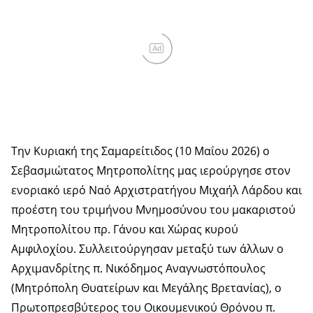
Ad
Την Κυριακή της Σαμαρείτιδος (10 Μαΐου 2026) ο
Σεβασμιώτατος Μητροπολίτης μας ιερούργησε στον
ενοριακό ιερό Ναό Αρχιστρατήγου Μιχαήλ Λάρδου και
προέστη του τριμήνου Μνημοσύνου του μακαριστού
Μητροπολίτου πρ. Γάνου και Χώρας κυρού
Αμφιλοχίου. Συλλειτούργησαν μεταξύ των άλλων ο
Αρχιμανδρίτης π. Νικόδημος Αναγνωστόπουλος
(Μητρόπολη Θυατείρων και Μεγάλης Βρετανίας), ο
Πρωτοπρεσβύτερος του Οικουμενικού Θρόνου π.