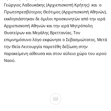
Γεώργιος Λαδουκάκης (Αρχιεπισκοπή Κρήτης) και ο
Πρωτοπρεσβύτερος Θεότιμος (Αρχιεπισκοπή Αθηνών),
εκκλησιάστηκαν δε όμιλοι προσκυνητών από την ιερά
Αρχιεπισκοπή Αθηνών και την ιερά Μητρόπολη
Θυατείρων και Μεγάλης Βρεττανίας. Τον
επιμνημόσυνο λόγο εκφώνησε ο Σεβασμιώτατος. Μετά
την Θεία Λειτουργία παρετέθη δεξίωση στην
παρακείμενη αίθουσα και στον αύλειο χώρο του ιερού
Ναού.
Ad