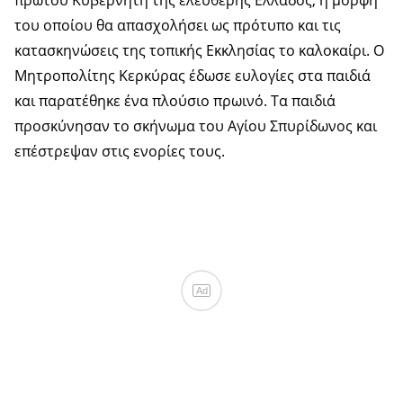
πρώτου Κυβερνήτη της ελεύθερης Ελλάδος, η μορφή
του οποίου θα απασχολήσει ως πρότυπο και τις
κατασκηνώσεις της τοπικής Εκκλησίας το καλοκαίρι. Ο
Μητροπολίτης Κερκύρας έδωσε ευλογίες στα παιδιά
και παρατέθηκε ένα πλούσιο πρωινό. Τα παιδιά
προσκύνησαν το σκήνωμα του Αγίου Σπυρίδωνος και
επέστρεψαν στις ενορίες τους.
Ad