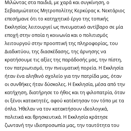
Μιλώντας στα παιδιά, με χαρά και συγκίνηση, ο
Σεβασμιώτατος Μητροπολίτης Κερκύρας κ. Νεκτάριος
επεσήμανε ότι το κατηχητικό έργο της τοπικής
Εκκλησίας λειτουργεί ως πνευματικό αντίβαρο σε μία
εποχή στην οποία η κοινωνία και ο πολιτισμός
λειτουργού στην προοπτική της πληροφορίας, του
Διαδικτύου, της διασκέδασης, της άρνησης να
κρατήσουμε τις αξίες της παράδοσής μας, την πίστη,
τον πατριωτισμό, την πνευματική πορεία. Η Εκκλησία
ήταν ένα αληθινό σχολείο για την πατρίδα μας, όταν
οι συνθήκες ήταν δύσκολες. Η Εκκλησία, μέσα από την
κατήχηση, διατήρησε το ήθος και τη φιλοπατρία, όταν
οι ξένοι κατακτητές, αφού κατέκτησαν τον τόπο με τα
όπλα. Ήθελαν να τον κατακτήσουν ιδεολογικά,
πολιτικά και θρησκευτικά. Η Εκκλησία κράτησε
ζωντανή την ιδιοπροσωπία μας, την ταυτότητα του