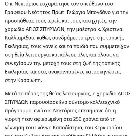
Ο κ. Νεκτάριος ευχαρίστησε τον υπεύθυνο του
Γραφείου Νεότητος Πρωτ. Γεώργιο Μπογδάνο για την
προσπάθεια, τους ιερείς και τους κατηχητές, την
χορωδία ΑΓΙΟΣ ΣΠΥΡΊΔΩΝ, την μαέστρο κ. Χριστίνα
Καλλιαρίδου, καθώς συνδράμει το έργο της τοπικής
Εκκλησίας, τους γονείς και τα παιδιά που συμμετείχαν
στη θεία λειτουργία και κάλεσε όλες και όλους να
συνεχίσουν την μετοχή τους στη ζωή της τοπικής
Εκκλησίας και στις ανακαινισμένες κατασκηνώσεις
στην Κασσιώπη.
Μετά το πέρας της θείας λειτουργίας, η χορωδία ΑΓΙΟΣ
ΣΠΥΡΙΔΩΝ παρουσίασε ένα σύντομο καλλιτεχνικό
πρόγραμμα, ενώ ο κ. Νεκτάριος επεσήμανε ότι η
γιορτή ήταν αφιερωμένη στα 250 χρόνια από τη
γέννηση του Ιωάννη Καποδίστρια, του Κερκυραίου