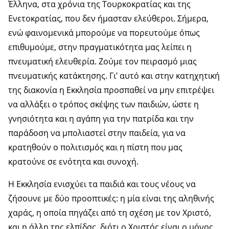
Έλληνα, στα χρόνια της Τουρκοκρατίας και της
Ενετοκρατίας, που δεν ήμασταν ελεύθεροι. Σήμερα,
ενώ φαινομενικά μπορούμε να πορευτούμε όπως
επιθυμούμε, στην πραγματικότητα μας λείπει η
πνευματική ελευθερία. Ζούμε τον πειρασμό μιας
πνευματικής κατάκτησης. Γι’ αυτό και στην κατηχητική
της διακονία η Εκκλησία προσπαθεί να μην επιτρέψει
να αλλάξει ο τρόπος σκέψης των παιδιών, ώστε η
γνησιότητα και η αγάπη για την πατρίδα και την
παράδοση να μπολιαστεί στην παιδεία, για να
κρατηθούν ο πολιτισμός και η πίστη που μας
κρατούνε σε ενότητα και συνοχή.
Η Εκκλησία ενισχύει τα παιδιά και τους νέους να
ζήσουνε με δύο προοπτικές: η μία είναι της αληθινής
χαράς, η οποία πηγάζει από τη σχέση με τον Χριστό,
και η άλλη της ελπίδας, διότι ο Χριστός είναι ο μόνος