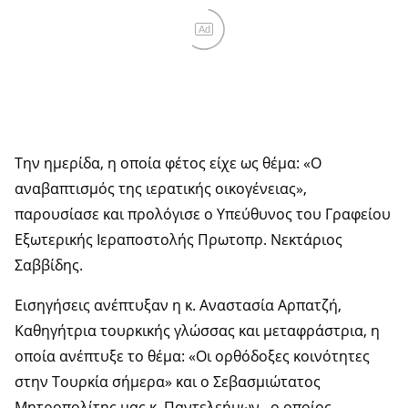
Ad
Την ημερίδα, η οποία φέτος είχε ως θέμα: «Ο
αναβαπτισμός της ιερατικής οικογένειας»,
παρουσίασε και προλόγισε ο Υπεύθυνος του Γραφείου
Εξωτερικής Ιεραποστολής Πρωτοπρ. Νεκτάριος
Σαββίδης.
Εισηγήσεις ανέπτυξαν η κ. Αναστασία Αρπατζή,
Καθηγήτρια τουρκικής γλώσσας και μεταφράστρια, η
οποία ανέπτυξε το θέμα: «Οι ορθόδοξες κοινότητες
στην Τουρκία σήμερα» και ο Σεβασμιώτατος
Μητροπολίτης μας κ. Παντελεήμων, ο οποίος