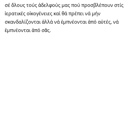
σέ ὅλους τούς ἀδελφούς μας πού προσβλέπουν στίς
ἱερατικές οἰκογένειες καί θά πρέπει νά μήν
σκανδαλίζονται ἀλλά νά ἐμπνέονται ἀπό αὐτές, νά
ἐμπνέονται ἀπό σᾶς.