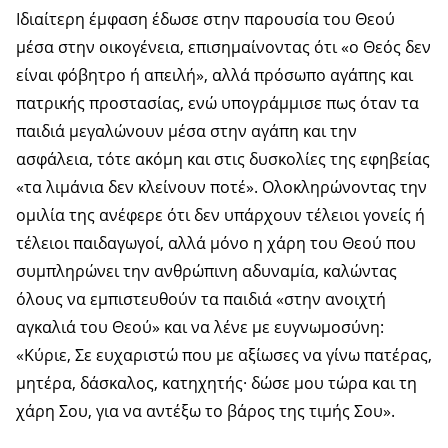
Ιδιαίτερη έμφαση έδωσε στην παρουσία του Θεού
μέσα στην οικογένεια, επισημαίνοντας ότι «ο Θεός δεν
είναι φόβητρο ή απειλή», αλλά πρόσωπο αγάπης και
πατρικής προστασίας, ενώ υπογράμμισε πως όταν τα
παιδιά μεγαλώνουν μέσα στην αγάπη και την
ασφάλεια, τότε ακόμη και στις δυσκολίες της εφηβείας
«τα λιμάνια δεν κλείνουν ποτέ». Ολοκληρώνοντας την
ομιλία της ανέφερε ότι δεν υπάρχουν τέλειοι γονείς ή
τέλειοι παιδαγωγοί, αλλά μόνο η χάρη του Θεού που
συμπληρώνει την ανθρώπινη αδυναμία, καλώντας
όλους να εμπιστευθούν τα παιδιά «στην ανοιχτή
αγκαλιά του Θεού» και να λένε με ευγνωμοσύνη:
«Κύριε, Σε ευχαριστώ που με αξίωσες να γίνω πατέρας,
μητέρα, δάσκαλος, κατηχητής· δώσε μου τώρα και τη
χάρη Σου, για να αντέξω το βάρος της τιμής Σου».