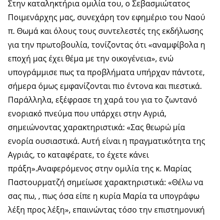
Στην καταληκτήρια ομιλία του, ο Σεβασμιώτατος
Ποιμενάρχης μας, συνεχάρη τον εφημέριο του Ναού
π. Θωμά και όλους τους συντελεστές της εκδήλωσης
για την πρωτοβουλία, τονίζοντας ότι «αναμφίβολα η
εποχή μας έχει θέμα με την οικογένεια», ενώ
υπογράμμισε πως τα προβλήματα υπήρχαν πάντοτε,
σήμερα όμως εμφανίζονται πιο έντονα και πιεστικά.
Παράλληλα, εξέφρασε τη χαρά του για το ζωντανό
ενοριακό πνεύμα που υπάρχει στην Αγριά,
σημειώνοντας χαρακτηριστικά: «Σας θεωρώ μία
ενορία ουσιαστικά. Αυτή είναι η πραγματικότητα της
Αγριάς, το καταφέρατε, το έχετε κάνει
πράξη».Αναφερόμενος στην ομιλία της κ. Μαρίας
Παστουρματζή σημείωσε χαρακτηριστικά: «Θέλω να
σας πω, , πως όσα είπε η κυρία Μαρία τα υπογράφω
λέξη προς λέξη», επαινώντας τόσο την επιστημονική