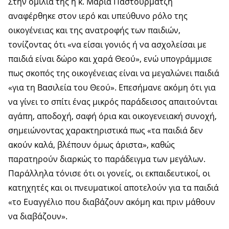
Στην ομιλία της η κ. Μαρία Παστουρματζή
αναφέρθηκε στον ιερό και υπεύθυνο ρόλο της
οικογένειας και της ανατροφής των παιδιών,
τονίζοντας ότι «να είσαι γονιός ή να ασχολείσαι με
παιδιά είναι δώρο και χαρά Θεού», ενώ υπογράμμισε
πως σκοπός της οικογένειας είναι να μεγαλώνει παιδιά
«για τη Βασιλεία του Θεού». Επεσήμανε ακόμη ότι για
να γίνει το σπίτι ένας μικρός παράδεισος απαιτούνται
αγάπη, αποδοχή, σαφή όρια και οικογενειακή συνοχή,
σημειώνοντας χαρακτηριστικά πως «τα παιδιά δεν
ακούν καλά, βλέπουν όμως άριστα», καθώς
παρατηρούν διαρκώς το παράδειγμα των μεγάλων.
Παράλληλα τόνισε ότι οι γονείς, οι εκπαιδευτικοί, οι
κατηχητές και οι πνευματικοί αποτελούν για τα παιδιά
«το Ευαγγέλιο που διαβάζουν ακόμη και πριν μάθουν
να διαβάζουν».