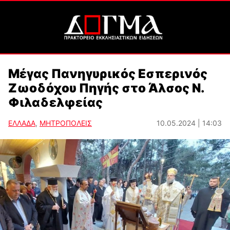
Μέγας Πανηγυρικός Εσπερινός
Ζωοδόχου Πηγής στο Άλσος Ν.
Φιλαδελφείας
ΕΛΛΑΔΑ
,
ΜΗΤΡΟΠΟΛΕΙΣ
10.05.2024 | 14:03