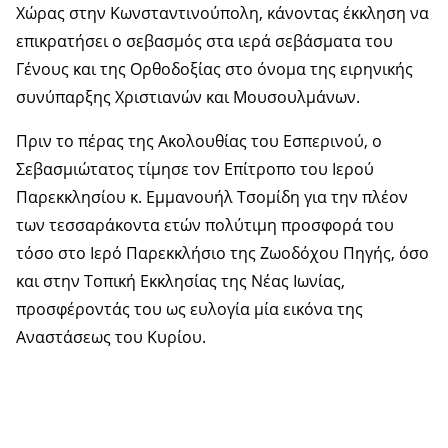
Χώρας στην Κωνσταντινούπολη, κάνοντας έκκληση να
επικρατήσει ο σεβασμός στα ιερά σεβάσματα του
Γένους και της Ορθοδοξίας στο όνομα της ειρηνικής
συνύπαρξης Χριστιανών και Μουσουλμάνων.
Πριν το πέρας της Ακολουθίας του Εσπερινού, ο
Σεβασμιώτατος τίμησε τον Επίτροπο του Ιερού
Παρεκκλησίου κ. Εμμανουήλ Τσομίδη για την πλέον
των τεσσαράκοντα ετών πολύτιμη προσφορά του
τόσο στο Ιερό Παρεκκλήσιο της Ζωοδόχου Πηγής, όσο
και στην Τοπική Εκκλησίας της Νέας Ιωνίας,
προσφέροντάς του ως ευλογία μία εικόνα της
Αναστάσεως του Κυρίου.