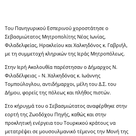
Του Πανηγυρικού Εσπερινού χοροστάτησε ο
Σεβασμιώτατος Μητροπολίτης Νέας Ιωνίας,
Φιλαδελφείας, Ηρακλείου και Χαλκηδόνος κ. Γαβριήλ,
με τη συμμετοχή κληρικών της Ιεράς Μητροπόλεως.
Στην Ιερή Ακολουθία παρέστησαν ο Δήμαρχος Ν.
Φιλαδέλφειας – Ν. Χαλκηδόνας κ. Ιωάννης
Τομπούλογλου, αντιδήμαρχοι, μέλη του Δ.Σ. του
Δήμου, φορείς της πόλεως και πλήθος πιστών.
Στο κήρυγμά του ο Σεβασμιώτατος αναφέρθηκε στην
εορτή της Ζωοδόχου Πηγής, καθώς και στην
προκλητική ενέργεια του Τουρκικού κράτους να
μετατρέψει σε μουσουλμανικό τέμενος την Μονή της