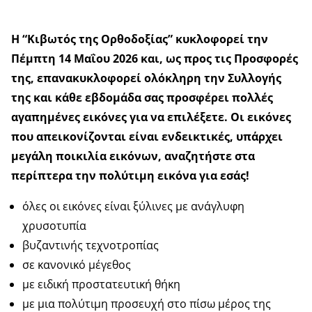
Η “Κιβωτός της Ορθοδοξίας” κυκλοφορεί την
Πέμπτη 14 Μαΐου 2026 και, ως προς τις Προσφορές
της, επανακυκλοφορεί
ολόκληρη την Συλλογής
της
και κάθε εβδομάδα
σας προσφέρει πολλές
αγαπημένες εικόνες
για να επιλέξετε.
Οι εικόνες
που απεικονίζονται είναι ενδεικτικές,
υπάρχει
μεγάλη ποικιλία εικόνων,
αναζητήστε στα
περίπτερα την πολύτιμη εικόνα για εσάς!
όλες οι εικόνες είναι ξύλινες με ανάγλυφη
χρυσοτυπία
βυζαντινής τεχνοτροπίας
σε κανονικό μέγεθος
με ειδική προστατευτική θήκη
με μια πολύτιμη προσευχή στο πίσω μέρος της