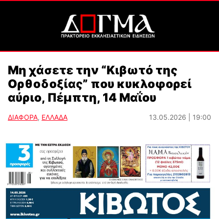
Μη χάσετε την “Κιβωτό της
Ορθοδοξίας” που κυκλοφορεί
αύριο, Πέμπτη, 14 Μαΐου
ΔΙΑΦΟΡΑ
,
ΕΛΛΑΔΑ
13.05.2026 | 19:00