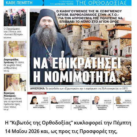
Η “Κιβωτός της Ορθοδοξίας” κυκλοφορεί την Πέμπτη
14 Μαΐου 2026 και, ως προς τις Προσφορές της,