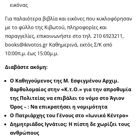
εικόνας
Για παλαιότερα βιβλία και εικόνες που κυκλοφόρησαν
με το φύλλο της Κιβωτού, πληροφορίες και
παραγγελίες, επικοινωνήστε στο τηλ. 210 6923211,
books@ikivotos.gr Καθημερινά, εκτός Σ/Κ από
10:00π.μ. έως 15:00μ.μ.
Διαβάστε ακόμη:
Ο Καθηγούμενος της Μ. Εσφιγμένου Αρχιμ.
Βαρθολομαίος στην «Κ.τ.Ο.» για την απροθυμία
της Πολιτείας να επιβάλει το νόμο στο Άγιον
Όρος – : Να επικρατήσει η νομιμότητα
Ο Πατριάρχης του Γένους στο «Ιωνικό Κέντρο»
Δημητριάδος Ιγνάτιος: Η πίστη δε χωρίζει τους
ανθρώπους