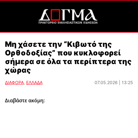
Μη χάσετε την “Κιβωτό της
Ορθοδοξίας” που κυκλοφορεί
σήμερα σε όλα τα περίπτερα της
χώρας
ΔΙΑΦΟΡΑ
,
ΕΛΛΑΔΑ
07.05.2026 | 13:25
Διαβάστε ακόμη: