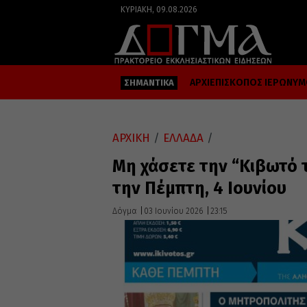
ΚΥΡΙΑΚΉ, 09.08.2026
ΑΡΧΙΕΠΙΣΚΟΠΟΣ ΙΕΡΩΝΥ
ΣΗΜΑΝΤΙΚΑ
ΑΡΧΙΚΗ
/
ΕΛΛΑΔΑ
/
Μη χάσετε την “Κιβωτό 
την Πέμπτη, 4 Ιουνίου
Δόγμα
03 Ιουνίου 2026
23:15