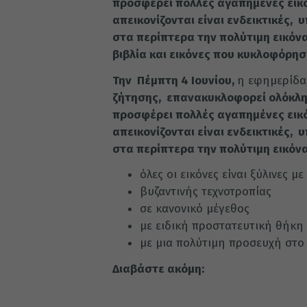
προσφέρει πολλές αγαπημένες εικόν
απεικονίζονται είναι ενδεικτικές, 
στα περίπτερα την πολύτιμη εικόνα
βιβλία και εικόνες που κυκλοφόρησ
Την Πέμπτη 4 Ιουνίου,
η εφημερί
ζήτησης, επανακυκλοφορεί ολόκλη
προσφέρει πολλές αγαπημένες εικόν
απεικονίζονται είναι ενδεικτικές, 
στα περίπτερα την πολύτιμη εικόνα
όλες οι εικόνες είναι ξύλινες 
βυζαντινής τεχνοτροπίας
σε κανονικό μέγεθος
με ειδική προστατευτική θήκη
με μια πολύτιμη προσευχή στο 
Διαβάστε ακόμη: