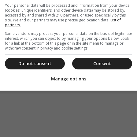
Your personal data will be processed and information from your device
ινωνήστε στο τηλ. 210
(cookies, unique identifiers, and other device data) may be stored by,
accessed by and shared with 210 partners, or used specifically by this
site. We and our partners may use precise geolocation data.
List of
partners.
Some vendors may process your personal data on the basis of legitimate
interest, which you can object to by managing your options below. Look
for a link at the bottom of this page or in the site menu to manage or
withdraw consent in privacy and cookie settings.
Do not consent
Consent
Manage options