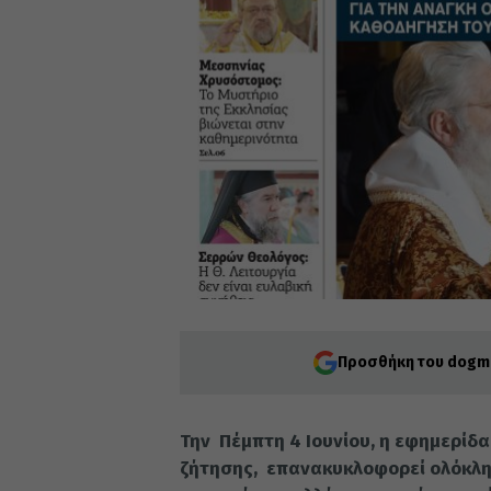
Προσθήκη του dogma
Την Πέμπτη 4 Ιουνίου, η εφημερίδ
ζήτησης, επανακυκλοφορεί ολόκλη