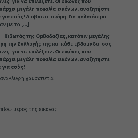
ες για να επιλέξετε. Οι εικόνες που
υπάρχει μεγάλη ποικιλία εικόνων, αναζητήστε
 για εσάς! Διαβάστε ακόμη: Για παλαιότερα
αν με το […]
δα
Κιβωτός της Ορθοδοξίας, κατόπιν μεγάλης
ρη την Συλλογής της και κάθε εβδομάδα σας
ες για να επιλέξετε. Οι εικόνες που
υπάρχει μεγάλη ποικιλία εικόνων, αναζητήστε
 για εσάς!
με ανάγλυφη χρυσοτυπία
πίσω μέρος της εικόνας