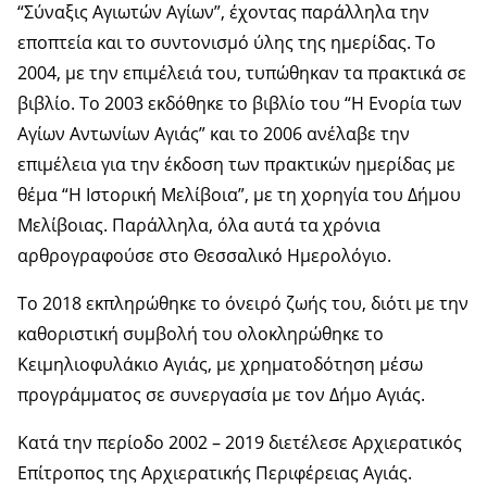
“Σύναξις Αγιωτών Αγίων”, έχοντας παράλληλα την
εποπτεία και το συντονισμό ύλης της ημερίδας. Το
2004, με την επιμέλειά του, τυπώθηκαν τα πρακτικά σε
βιβλίο. Το 2003 εκδόθηκε το βιβλίο του “Η Ενορία των
Αγίων Αντωνίων Αγιάς” και το 2006 ανέλαβε την
επιμέλεια για την έκδοση των πρακτικών ημερίδας με
θέμα “Η Ιστορική Μελίβοια”, με τη χορηγία του Δήμου
Μελίβοιας. Παράλληλα, όλα αυτά τα χρόνια
αρθρογραφούσε στο Θεσσαλικό Ημερολόγιο.
Το 2018 εκπληρώθηκε το όνειρό ζωής του, διότι με την
καθοριστική συμβολή του ολοκληρώθηκε το
Κειμηλιοφυλάκιο Αγιάς, με χρηματοδότηση μέσω
προγράμματος σε συνεργασία με τον Δήμο Αγιάς.
Κατά την περίοδο 2002 – 2019 διετέλεσε Αρχιερατικός
Επίτροπος της Αρχιερατικής Περιφέρειας Αγιάς.