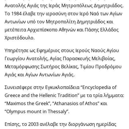
Ανατολής Αγιάς της Ιεράς Μητροπόλεως Δημητριάδος.
Το 1984 έλαβε την ιεροσύνη στον Ιερό Ναό των Αγίων
Αντωνίων υπό τον Μητροπολίτη Δημητριάδος και
μετέπειτα Αρχιεπίσκοπο Αθηνών και Πάσης Ελλάδος
Χριστόδουλο.
Υπηρέτησε ως Εφημέριος στους Ιερούς Ναούς Αγίου
Γεωργίου Ανατολής, Αγίας Παρασκευής Μελιβοίας,
Μεταμόρφωσης Σωτήρος Βελίκας, Τιμίου Προδρόμου
Αγιάς και Αγίων Αντωνίων Αγιάς.
Συνεισέφερε στην Εγκυκλοπαίδεια “Encyclopedia of
Greece and the Hellenic Tradition” με τα τρία λήμματα:
“Maximos the Greek”, “Athanasios of Athos” και
“Olympus mount in Thessaly”.
Επίσης, το 2003 ανέλαβε την διοργάνωση ημερίδας