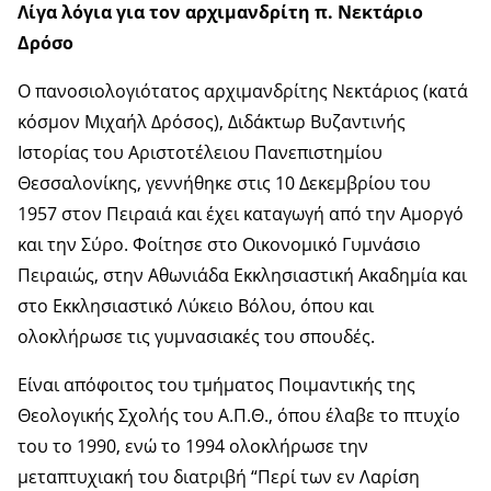
Λίγα λόγια για τον αρχιμανδρίτη π. Νεκτάριο
Δρόσο
Ο πανοσιολογιότατος αρχιμανδρίτης Νεκτάριος (κατά
κόσμον Μιχαήλ Δρόσος), Διδάκτωρ Βυζαντινής
Ιστορίας του Αριστοτέλειου Πανεπιστημίου
Θεσσαλονίκης, γεννήθηκε στις 10 Δεκεμβρίου του
1957 στον Πειραιά και έχει καταγωγή από την Αμοργό
και την Σύρο. Φοίτησε στο Οικονομικό Γυμνάσιο
Πειραιώς, στην Αθωνιάδα Εκκλησιαστική Ακαδημία και
στο Εκκλησιαστικό Λύκειο Βόλου, όπου και
ολοκλήρωσε τις γυμνασιακές του σπουδές.
Είναι απόφοιτος του τμήματος Ποιμαντικής της
Θεολογικής Σχολής του Α.Π.Θ., όπου έλαβε το πτυχίο
του το 1990, ενώ το 1994 ολοκλήρωσε την
μεταπτυχιακή του διατριβή “Περί των εν Λαρίση