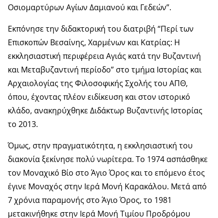
Οσιομαρτύρων Αγίων Δαμιανού και Γεδεών”.
Εκπόνησε την διδακτορική του διατριβή “Περί των
Επισκοπών Βεσαίνης, Χαρμένων και Κατρίας: Η
εκκλησιαστική περιφέρεια Αγιάς κατά την Βυζαντινή
και Μεταβυζαντινή περίοδο” στο τμήμα Ιστορίας και
Αρχαιολογίας της Φιλοσοφικής Σχολής του ΑΠΘ,
όπου, έχοντας πλέον ειδίκευση και στον ιστορικό
κλάδο, ανακηρύχθηκε Διδάκτωρ Βυζαντινής Ιστορίας
το 2013.
Όμως, στην πραγματικότητα, η εκκλησιαστική του
διακονία ξεκίνησε πολύ νωρίτερα. Το 1974 ασπάσθηκε
τον Μοναχικό Βίο στο Άγιο Όρος και το επόμενο έτος
έγινε Μοναχός στην Ιερά Μονή Καρακάλου. Μετά από
7 χρόνια παραμονής στο Άγιο Όρος, το 1981
μετακινήθηκε στην Ιερά Μονή Τιμίου Προδρόμου