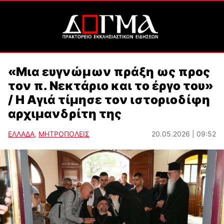
«Μια ευγνώμων πράξη ως προς
τον π. Νεκτάριο και το έργο του»
/ Η Αγιά τίμησε τον ιστοριοδίφη
αρχιμανδρίτη της
ΕΛΛΑΔΑ
,
ΜΗΤΡΟΠΟΛΕΙΣ
20.05.2026 | 09:52