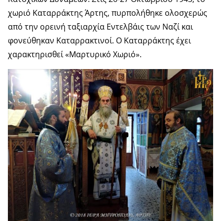
χωριό Καταρράκτης Άρτης, πυρπολήθηκε ολοσχερώς
από την ορεινή ταξιαρχία Εντελβάις των Ναζί και
φονεύθηκαν Καταρρακτινοί. Ο Καταρράκτης έχει
χαρακτηρισθεί «Μαρτυρικό Χωριό».