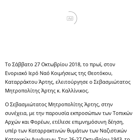
Ad
Το Σάββατο 27 Οκτωβρίου 2018, το πρωΐ, στον
Ενοριακό Ιερό Ναό Κοιμήσεως της Θεοτόκου,
Καταρράκτου Άρτης, ελειτούργησε ο Σεβασμιώτατος
Μητροπολίτης Άρτης κ. Καλλίνικος.
Ο Σεβασμιώτατος Μητροπολίτης Άρτης, στην
συνέχεια, με την παρουσία εκπροσώπων των Τοπικών
Αρχών και Φορέων, ετέλεσε επιμνημόσυνη δέηση,
υπέρ των Καταρρακτινών θυμάτων των Ναζιστικών
Κατοχικών Δυνάμεων. Στις 26-27 Οκτωβρίου 1943, το