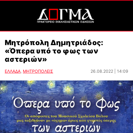
Μητρόπολη Δημητριάδος:
«Όπερα υπό το φως των
αστεριών»
ΕΛΛΑΔΑ
,
ΜΗΤΡΟΠΟΛΕΙΣ
26.08.2022 | 14:09