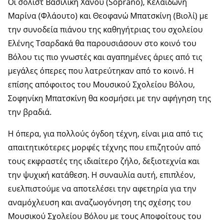
Οι σολίστ Βασιλική Χάνου (Soprano), Κελαϊδώνη
Μαρίνα (Φλάουτο) και Θεοφανώ Μπατσκίνη (Βιολί) με
την συνοδεία πιάνου της καθηγήτριας του σχολείου
Ελένης Τσαρδακά θα παρουσιάσουν στο κοινό του
Βόλου τις πιο γνωστές και αγαπημένες άριες από τις
μεγάλες όπερες που λατρεύτηκαν από το κοινό. Η
επίσης απόφοιτος του Μουσικού Σχολείου Βόλου,
Σοφηνίκη Μπατσκίνη θα κοσμήσει με την αφήγηση της
την βραδιά.
Η όπερα, για πολλούς όγδοη τέχνη, είναι μια από τις
απαιτητικότερες μορφές τέχνης που επιζητούν από
τους εκφραστές της ιδιαίτερο ζήλο, δεξιοτεχνία και
την ψυχική κατάθεση. Η συναυλία αυτή, επιπλέον,
ευελπιστούμε να αποτελέσει την αφετηρία για την
αναμόχλευση και αναζωογόνηση της σχέσης του
Μουσικού Σχολείου Βόλου με τους Αποφοίτους του