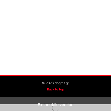
© 2026 dogma.gr
Back to top
Exit mobile version