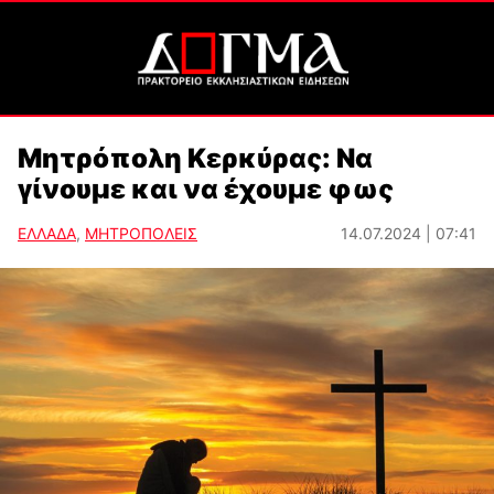
Μητρόπολη Κερκύρας: Να
γίνουμε και να έχουμε φως
ΕΛΛΑΔΑ
,
ΜΗΤΡΟΠΟΛΕΙΣ
14.07.2024 | 07:41