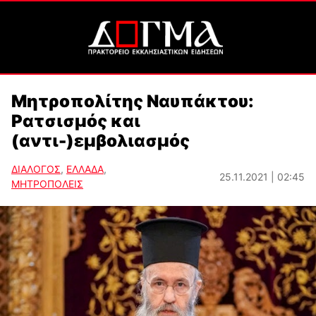
Μητροπολίτης Ναυπάκτου:
Ρατσισμός και
(αντι-)εμβολιασμός
ΔΙΑΛΟΓΟΣ
,
ΕΛΛΑΔΑ
,
25.11.2021 | 02:45
ΜΗΤΡΟΠΟΛΕΙΣ