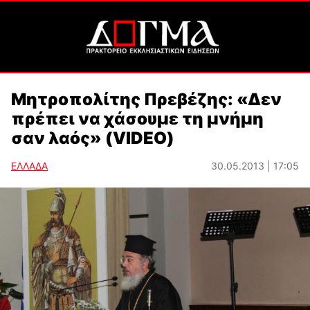
Μητροπολίτης Πρεβέζης: «Δεν
πρέπει να χάσουμε τη μνήμη
σαν λαός» (VIDEO)
ΕΛΛΑΔΑ
30.05.2013 | 17:05