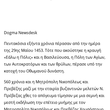
Dogma Newsdesk
Πεντακόσια εξήντα χρόνια πέρασαν από την ημέρα
της 29ης Μαΐου 1453. Τότε που ακούστηκε η κραυγή
«Εάλω η Πόλις» και η Βασιλεύουσα, η Πόλη των Αγίων,
των Αυτοκρατόρων και των θρύλων, πέρασε υπό την
κατοχή του Οθωμανού δυνάστη.
560 χρόνια και η Μητρόπολη Νικοπόλεως και
Πρεβέζης μαζί με την εταιρία βυζαντινών μελετών Ν.
Πρέβεζας χθες το απόγευμα τίμησαν με μια σεμνή και
μεστή εκδήλωση την επέτειο μνήμης με τον
Μητροπολίτη Νικοπόλεως και Πρεβέζης Χρυσόστομο