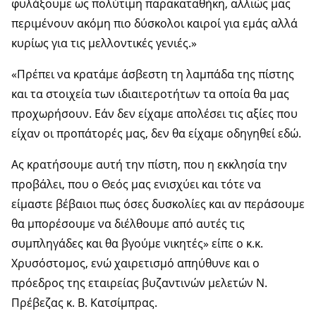
φυλάξουμε ως πολύτιμη παρακαταθήκη, αλλιώς μας
περιμένουν ακόμη πιο δύσκολοι καιροί για εμάς αλλά
κυρίως για τις μελλοντικές γενιές.
»
«
Πρέπει να κρατάμε άσβεστη τη λαμπάδα της πίστης
και τα στοιχεία των ιδιαιτεροτήτων τα οποία θα μας
προχωρήσουν. Εάν δεν είχαμε απολέσει τις αξίες που
είχαν οι προπάτορές μας, δεν θα είχαμε οδηγηθεί εδώ.
Ας κρατήσουμε αυτή την πίστη, που η εκκλησία την
προβάλει, που ο Θεός μας ενισχύει και τότε να
είμαστε βέβαιοι πως όσες δυσκολίες και αν περάσουμε
θα μπορέσουμε να διέλθουμε από αυτές τις
συμπληγάδες και θα βγούμε νικητές» είπε ο κ.κ.
Χρυσόστομος, ενώ χαιρετισμό απηύθυνε και ο
πρόεδρος της εταιρείας βυζαντινών μελετών Ν.
Πρέβεζας κ. Β. Κατσίμπρας.