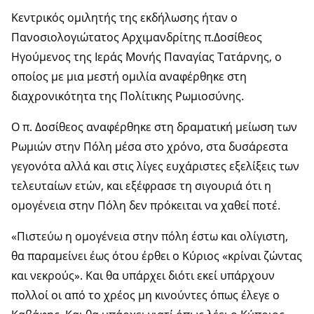
Κεντρικός ομιλητής της εκδήλωσης ήταν ο
Πανοσιολογιώτατος Αρχιμανδρίτης π.Δοσίθεος
Ηγούμενος της Ιεράς Μονής Παναγίας Τατάρνης, ο
οποίος με μια μεστή ομιλία αναφέρθηκε στη
διαχρονικότητα της Πολίτικης Ρωμιοσύνης.
Ο π. Δοσίθεος αναφέρθηκε στη δραματική μείωση των
Ρωμιών στην Πόλη μέσα στο χρόνο, στα δυσάρεστα
γεγονότα αλλά και στις λίγες ευχάριστες εξελίξεις των
τελευταίων ετών, και εξέφρασε τη σιγουριά ότι η
ομογένεια στην Πόλη δεν πρόκειται να χαθεί ποτέ.
«Πιστεύω η ομογένεια στην πόλη έστω και ολίγιστη,
θα παραμείνει έως ότου έρθει ο Κύριος «κρίναι ζώντας
και νεκρούς». Και θα υπάρχει διότι εκεί υπάρχουν
πολλοί οι από το χρέος μη κινούντες όπως έλεγε ο