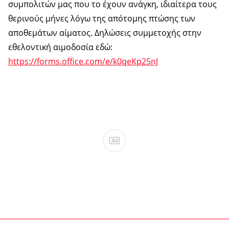
συμπολιτών μας που το έχουν ανάγκη, ιδιαίτερα τους
θερινούς μήνες λόγω της απότομης πτώσης των
αποθεμάτων αίματος. Δηλώσεις συμμετοχής στην
εθελοντική αιμοδοσία εδώ:
https://forms.office.com/e/k0qeKp25nJ
Ad