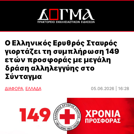
Ο Ελληνικός Ερυθρός Σταυρός
γιορτάζει τη συμπλήρωση 149
ετών προσφοράς με μεγάλη
δράση αλληλεγγύης στο
Σύνταγμα
ΔΙΑΦΟΡΑ
,
ΕΛΛΑΔΑ
05.06.2026 | 16:28