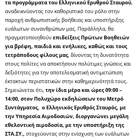
τα προγράμματα του Ελληνικού Ερυθρού Σταυρού
,
αναδεικνύοντας τον καθοριστικό του ρόλο στην
παροχή ανθρωπιστικής βοήθειας και υποστήριξης
ευάλωτων συνανθρώπων μας. Παράλληλα, θα
πραγματοποιηθούν
επιδείξεις Πρώτων Βοηθειών
για βρέφη, παιδιά και ενήλικες, καθώς και τους
τετράποδους φίλους μας
, δίνοντας τη δυνατότητα
στους πολίτες να αποκτήσουν πολύτιμες γνώσεις και
δεξιότητες για την αποτελεσματική αντιμετώπιση
έκτακτων περιστατικών στην καθημερινότητά τους.
Σημειώνεται ότι,
την ίδια μέρα και ώρες 09:00 –
14:00, στον Πολυχώρο εκδηλώσεων του Μετρό
Συντάγματος, ο Ελληνικός Ερυθρός Σταυρός, με
την Υπηρεσία Αιμοδοσιών, διοργανώνει μεγάλη
εθελοντική αιμοδοσία, με την υποστήριξη της
ΣΤΑ.ΣΥ.,
στοχεύοντας στην ενίσχυση των ευάλωτων