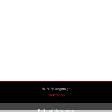
© 2026 dogma.gr
Back to top
Exit mobile version