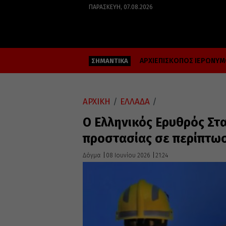
ΠΑΡΑΣΚΕΥΉ, 07.08.2026
ΑΡΧΙΕΠΙΣΚΟΠΟΣ ΙΕΡΩΝΥ
ΣΗΜΑΝΤΙΚΑ
ΑΡΧΙΚΗ
/
ΕΛΛΑΔΑ
/
Ο Ελληνικός Ερυθρός Στα
προστασίας σε περίπτω
Δόγμα
08 Ιουνίου 2026
21:24