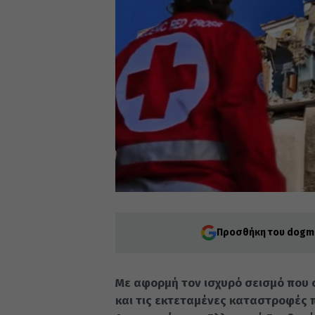
Προσθήκη του dogma
Με αφορμή τον ισχυρό σεισμό που 
και τις εκτεταμένες καταστροφές 