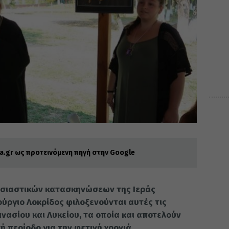
.gr ως προτεινόμενη πηγή στην Google
ησιαστικών κατασκηνώσεων της Ιεράς
ργιο Λοκρίδος φιλοξενούνται αυτές τις
μνασίου και Λυκείου, τα οποία και αποτελούν
ή περίοδο για την φετινή χρονιά.