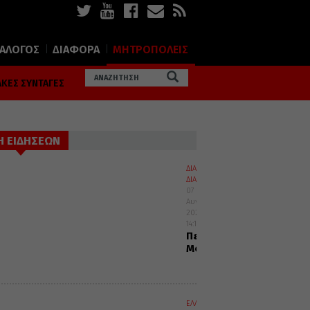
ΙΑΛΟΓΟΣ
ΔΙΑΦΟΡΑ
ΜΗΤΡΟΠΟΛΕΙΣ
ΚΕΣ ΣΥΝΤΑΓΕΣ
Η ΕΙΔΗΣΕΩΝ
ΔΙΑΛΟΓΟΣ
ΔΙΑΦΟΡΑ
07
Αυγούστου
2026
14:10
Περί
Μοναχισμού
ΕΛΛΑΔΑ