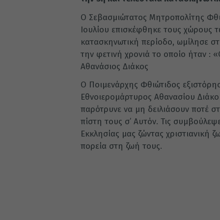
Ο Σεβασμιώτατος Μητροπολίτης Φθιώ
Ιουλίου επισκέφθηκε τους χώρους 
κατασκηνωτική περίοδο, ωμίλησε στα
την φετινή χρονιά το οποίο ήταν : 
Αθανάσιος Διάκος
Ο Ποιμενάρχης Φθιώτιδος εξιστόρησ
Εθνοιερομάρτυρος Αθανασίου Διάκου
παρότρυνε να μη δειλιάσουν ποτέ στ
πίστη τους σ’ Αυτόν. Τις συμβούλεψ
Εκκλησίας μας ζώντας χριστιανική ζω
πορεία στη ζωή τους.