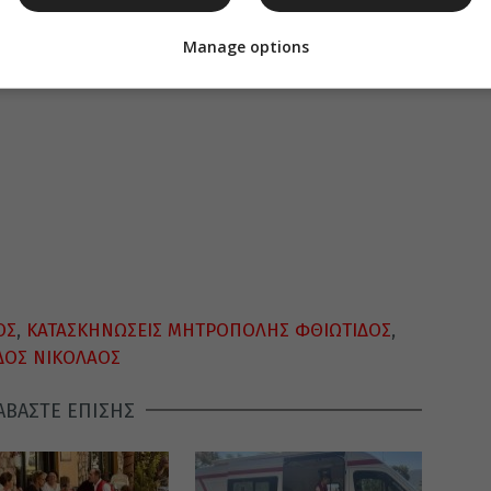
Manage options
ΟΣ
,
ΚΑΤΑΣΚΗΝΩΣΕΙΣ ΜΗΤΡΟΠΟΛΗΣ ΦΘΙΩΤΙΔΟΣ
,
ΔΟΣ ΝΙΚΟΛΑΟΣ
ΑΒΑΣΤΕ ΕΠΙΣΗΣ