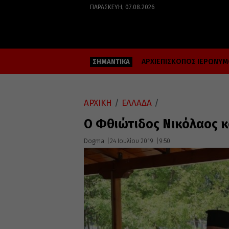
ΠΑΡΑΣΚΕΥΉ, 07.08.2026
ΑΡΧΙΕΠΙΣΚΟΠΟΣ ΙΕΡΩΝΥ
ΣΗΜΑΝΤΙΚΑ
ΑΡΧΙΚΗ
/
ΕΛΛΑΔΑ
/
Ο Φθιώτιδος Νικόλαος κ
Dogma
24 Ιουλίου 2019
9:50