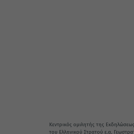
Κεντρικός ομιλητής της Εκδηλώσεως
του Ελληνικού Στρατού ε.α, Γεωστρ