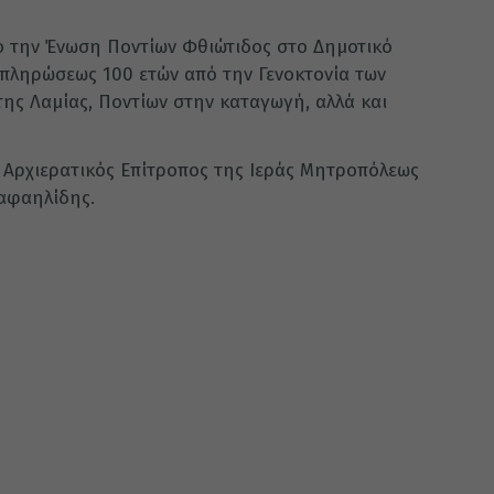
 την Ένωση Ποντίων Φθιώτιδος στο Δημοτικό
μπληρώσεως 100 ετών από την Γενοκτονία των
της Λαμίας, Ποντίων στην καταγωγή, αλλά και
 Αρχιερατικός Επίτροπος της Ιεράς Μητροπόλεως
Ραφαηλίδης.