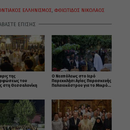
ΟΝΤΙΑΚΟΣ ΕΛΛΗΝΙΣΜΟΣ
,
ΦΘΙΩΤΙΔΟΣ ΝΙΚΟΛΑΟΣ
ΑΒΑΣΤΕ ΕΠΙΣΗΣ
υρις της
Ο Νεαπόλεως στο Ιερό
ρφώσεως του
Παρεκκλήσι Αγίας Παρασκευής
ς στη Θεσσαλονίκη
Παλαιοκάστρου για το Μικρό
Παρακλητικό Κανόνα