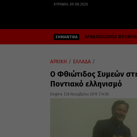
ΚΥΡΙΑΚΉ, 09.08.2026
ΑΡΧΙΕΠΙΣΚΟΠΟΣ ΙΕΡΩΝΥ
ΣΗΜΑΝΤΙΚΑ
ΑΡΧΙΚΗ
/
ΕΛΛΑΔΑ
/
Ο Φθιώτιδος Συμεών στ
Ποντιακό ελληνισμό
Dogma
26 Νοεμβρίου 2019
14:50