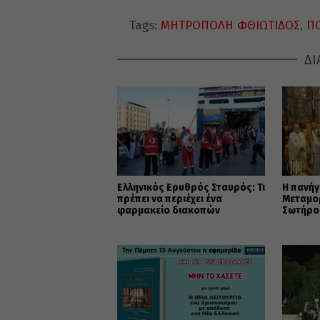
Tags:
ΜΗΤΡΟΠΟΛΗ ΦΘΙΩΤΙΔΟΣ
,
Π
ΔΙ
Ελληνικός Ερυθρός Σταυρός: Τι
Η πανήγ
πρέπει να περιέχει ένα
Μεταμο
φαρμακείο διακοπών
Σωτήρο