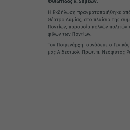
Φθιώτιδος κ. Συμεών.
Η Εκδήλωση πραγματοποιήθηκε από
Θέατρο Λαμίας, στο πλαίσιο της συ
Ποντίων, παρουσία πολλών πολιτών 
φίλων των Ποντίων.
Τον Ποιμενάρχη συνόδευε ο Γενικός
μας Αιδεσιμολ. Πρωτ. π. Νεόφυτος 