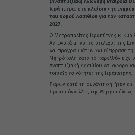
(Αναπτυξιακή Ανώνυμη Εταιρεία Ο
Ιεράπετρα, στο πλαίσιο της ενημέ
του Νομού Λασιθίου για τον καταρ
2027.
Ο Μητροπολίτης Ιεραπύτνης κ. Κύρι
Αντωνακάκη και το στέλεχος της Ετα
και προγραμμάτων και εξέφρασε τη 
Μητρόπολη κατά το παρελθόν είχε υ
Αναπτυξιακή Λασιθίου και αφορούσ
τοπικές κοινότητες της Ιεράπετρας.
Παρών κατά τη συνάντηση ήταν και 
Πρωτοσύγκελλος της Μητροπόλεως κ