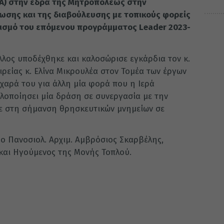
ΤΑ) στην έδρα της Μητροπόλεως στην
ρωσης και της διαβούλευσης με τοπικούς φορείς
τισμό του επόμενου προγράμματος Leader 2023-
λλος υποδέχθηκε και καλοσώρισε εγκάρδια τον κ.
ιρείας κ. Ελίνα Μικρουλέα στον Τομέα των έργων
χαρά του για άλλη μία φορά που η Ιερά
λοποίησει μία δράση σε συνεργασία με την
ε στη σήμανση θρησκευτικών μνημείων σε
ο Πανοσιολ. Αρχιμ. Αμβρόσιος Σκαρβέλης,
αι Ηγούμενος της Μονής Τοπλού.