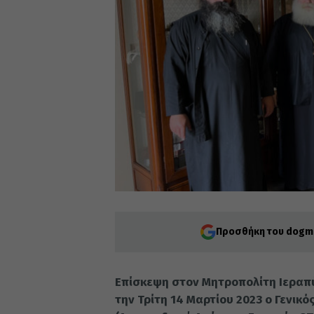
Προσθήκη του dogma
Επίσκεψη στον Μητροπολίτη Ιεραπύ
την Τρίτη 14 Μαρτίου 2023 ο Γενικ