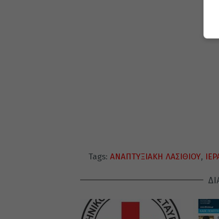
Tags:
ΑΝΑΠΤΥΞΙΑΚΗ ΛΑΣΙΘΙΟΥ
,
ΙΕ
ΔΙ