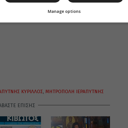
Manage options
ΡΑΠΥΤΝΗΣ ΚΥΡΙΛΛΟΣ
,
ΜΗΤΡΟΠΟΛΗ ΙΕΡΑΠΥΤΝΗΣ
ΑΒΑΣΤΕ ΕΠΙΣΗΣ