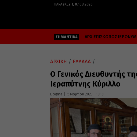
ΠΑΡΑΣΚΕΥΉ, 07.08.2026
ΑΡΧΙΕΠΙΣΚΟΠΟΣ ΙΕΡΩΝΥ
ΣΗΜΑΝΤΙΚΑ
ΑΡΧΙΚΗ
/
ΕΛΛΑΔΑ
/
Ο Γενικός Διευθυντής τ
Ιεραπύτνης Κύριλλο
Dogma
15 Μαρτίου 2023
10:18