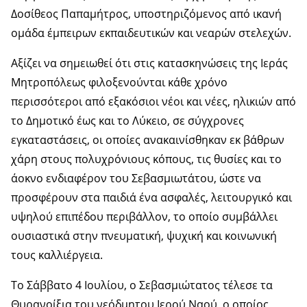
Δοσίθεος Παπαμήτρος, υποστηριζόμενος από ικανή
ομάδα έμπειρων εκπαιδευτικών και νεαρών στελεχών.
Αξίζει να σημειωθεί ότι στις κατασκηνώσεις της Ιεράς
Μητροπόλεως φιλοξενούνται κάθε χρόνο
περισσότεροι από εξακόσιοι νέοι και νέες, ηλικιών από
το Δημοτικό έως και το Λύκειο, σε σύγχρονες
εγκαταστάσεις, οι οποίες ανακαινίσθηκαν εκ βάθρων
χάρη στους πολυχρόνιους κόπους, τις θυσίες και το
άοκνο ενδιαφέρον του Σεβασμιωτάτου, ώστε να
προσφέρουν στα παιδιά ένα ασφαλές, λειτουργικό και
υψηλού επιπέδου περιβάλλον, το οποίο συμβάλλει
ουσιαστικά στην πνευματική, ψυχική και κοινωνική
τους καλλιέργεια.
Το Σάββατο 4 Ιουλίου, ο Σεβασμιώτατος τέλεσε τα
Θυρανοίξια του νεόδμητου Ιερού Ναού, ο οποίος