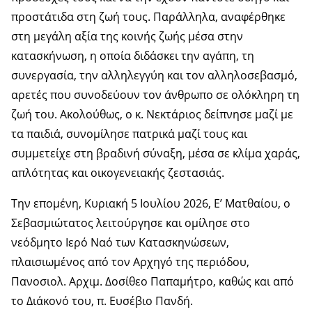
προστάτιδα στη ζωή τους. Παράλληλα, αναφέρθηκε
στη μεγάλη αξία της κοινής ζωής μέσα στην
κατασκήνωση, η οποία διδάσκει την αγάπη, τη
συνεργασία, την αλληλεγγύη και τον αλληλοσεβασμό,
αρετές που συνοδεύουν τον άνθρωπο σε ολόκληρη τη
ζωή του. Ακολούθως, ο κ. Νεκτάριος δείπνησε μαζί με
τα παιδιά, συνομίλησε πατρικά μαζί τους και
συμμετείχε στη βραδινή σύναξη, μέσα σε κλίμα χαράς,
απλότητας και οικογενειακής ζεστασιάς.
Την επομένη, Κυριακή 5 Ιουλίου 2026, Ε’ Ματθαίου, ο
Σεβασμιώτατος λειτούργησε και ομίλησε στο
νεόδμητο Ιερό Ναό των Κατασκηνώσεων,
πλαισιωμένος από τον Αρχηγό της περιόδου,
Πανοσιολ. Αρχιμ. Δοσίθεο Παπαμήτρο, καθώς και από
το Διάκονό του, π. Ευσέβιο Πανδή.