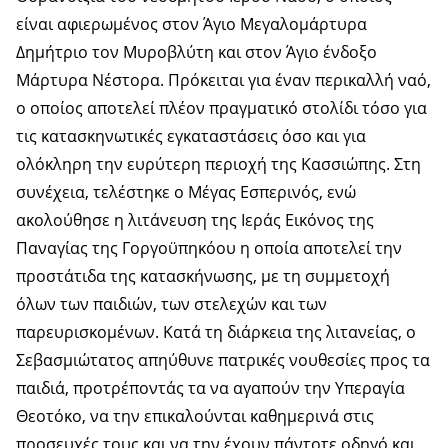
είναι αφιερωμένος στον Άγιο Μεγαλομάρτυρα
Δημήτριο τον Μυροβλύτη και στον Άγιο ένδοξο
Μάρτυρα Νέστορα. Πρόκειται για έναν περικαλλή ναό,
ο οποίος αποτελεί πλέον πραγματικό στολίδι τόσο για
τις κατασκηνωτικές εγκαταστάσεις όσο και για
ολόκληρη την ευρύτερη περιοχή της Κασσιώπης. Στη
συνέχεια, τελέστηκε ο Μέγας Εσπερινός, ενώ
ακολούθησε η λιτάνευση της Ιεράς Εικόνος της
Παναγίας της Γοργοϋπηκόου η οποία αποτελεί την
προστάτιδα της κατασκήνωσης, με τη συμμετοχή
όλων των παιδιών, των στελεχών και των
παρευρισκομένων. Κατά τη διάρκεια της λιτανείας, ο
Σεβασμιώτατος απηύθυνε πατρικές νουθεσίες προς τα
παιδιά, προτρέποντάς τα να αγαπούν την Υπεραγία
Θεοτόκο, να την επικαλούνται καθημερινά στις
προσευχές τους και να την έχουν πάντοτε οδηγό και