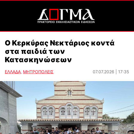
Ο Κερκύρας Νεκτάριος κοντά
στα παιδιά των
Κατασκηνώσεων
ΕΛΛΑΔΑ
,
ΜΗΤΡΟΠΟΛΕΙΣ
07.07.2026 | 17:35