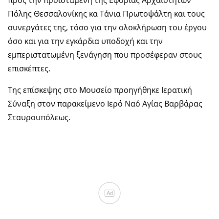
προς την προϊσταμένη της Εφορίας Αρχαιοτήτων
Πόλης Θεσσαλονίκης κα Τάνια Πρωτοψάλτη και τους
συνεργάτες της, τόσο για την ολοκλήρωση του έργου
όσο και για την εγκάρδια υποδοχή και την
εμπεριστατωμένη ξενάγηση που προσέφεραν στους
επισκέπτες.
Της επίσκεψης στο Μουσείο προηγήθηκε Ιερατική
Σύναξη στον παρακείμενο Ιερό Ναό Αγίας Βαρβάρας
Σταυρουπόλεως.
Ad