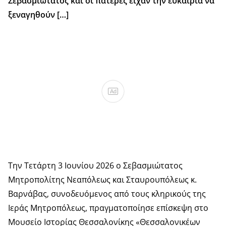
Σεβασμιώτατος και οι πατέρες είχαν την ευκαιρία να
ξεναγηθούν […]
Ad
Την Τετάρτη 3 Ιουνίου 2026 ο Σεβασμιώτατος
Μητροπολίτης Νεαπόλεως και Σταυρουπόλεως κ.
Βαρνάβας, συνοδευόμενος από τους κληρικούς της
Ιεράς Μητροπόλεως, πραγματοποίησε επίσκεψη στο
Μουσείο Ιστορίας Θεσσαλονίκης «Θεσσαλονικέων