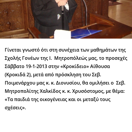
Γίνεται γνωστό ότι στη συνέχεια των μαθημάτων της
Σχολής Γονέων της Ι. Μητροπόλεώς μας, το προσεχές
Σάββατο 19-1-2013 στην «Κροκίδειο» Αίθουσα
(Κροκιδά 2), μετά από πρόσκληση του Σεβ.
Ποιμενάρχου μας κ. κ. Διονυσίου, θα ομιλήσει ο Σεβ.
Μητροπολίτης Χαλκίδος κ. κ. Χρυσόστομος, με θέμα:
«Τα παιδιά της οικογένειας και οι μεταξύ τους
σχέσεις».