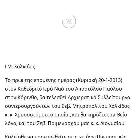
Ad
Ι.Μ. Χαλκίδος
Το πρωι της επομένης ημέρας (Κυριακή 20-1-2013)
στον Καθεδρικό Ιερό Ναό του Αποστόλου Παύλου
στην Κόρινθο, θα τελεσθεί Αρχιερατικό Συλλείτουργο
συνιερουργούντων του Σεβ. Μητροπολίτου Χαλκίδος
κ. κ. Χρυσοστόμου, ο οποίος και θα κηρύξει τον Θείο
λόγο, και του Σεβ. Ποιμενάρχου μας κ. κ. Διονυσίου.
Καλείσθε να παρευρεθείτε στις ως άνω Πνευματικές