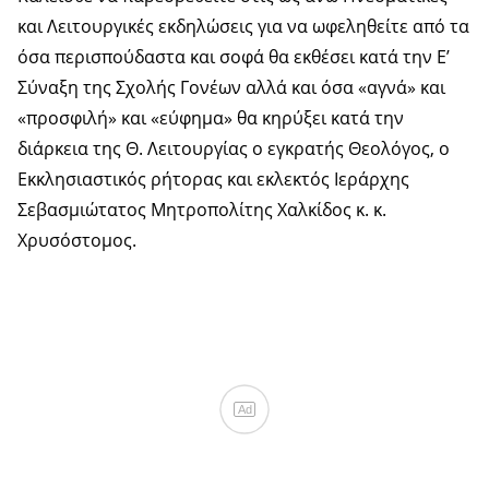
και Λειτουργικές εκδηλώσεις για να ωφεληθείτε από τα
όσα περισπούδαστα και σοφά θα εκθέσει κατά την Ε’
Σύναξη της Σχολής Γονέων αλλά και όσα «αγνά» και
«προσφιλή» και «εύφημα» θα κηρύξει κατά την
διάρκεια της Θ. Λειτουργίας ο εγκρατής Θεολόγος, ο
Εκκλησιαστικός ρήτορας και εκλεκτός Ιεράρχης
Σεβασμιώτατος Μητροπολίτης Χαλκίδος κ. κ.
Χρυσόστομος.
Ad