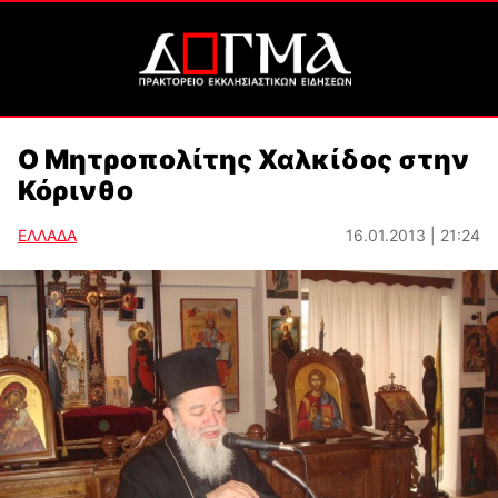
Ο Μητροπολίτης Χαλκίδος στην
Κόρινθο
ΕΛΛΑΔΑ
16.01.2013 | 21:24