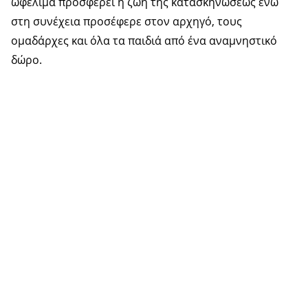
ωφέλιμα προσφέρει η ζωή της κατασκηνώσεως ενώ
στη συνέχεια προσέφερε στον αρχηγό, τους
ομαδάρχες και όλα τα παιδιά από ένα αναμνηστικό
δώρο.