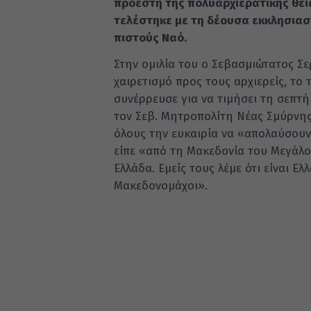
προέστη της πολυαρχιερατικής θεί
τελέστηκε με τη δέουσα εκκλησιασ
πιστούς Ναό.
Στην ομιλία του ο Σεβασμιώτατος Σ
χαιρετισμό προς τους αρχιερείς, το 
συνέρρευσε για να τιμήσει τη σεπτ
τον Σεβ. Μητροπολίτη Νέας Σμύρνης
όλους την ευκαιρία να «απολαύσουν
είπε «από τη Μακεδονία του Μεγάλο
Ελλάδα. Εμείς τους λέμε ότι είναι Ελ
Μακεδονομάχοι».