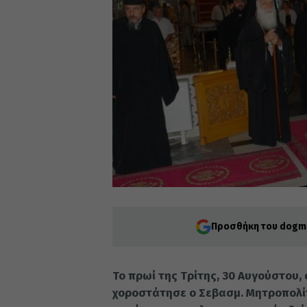
Προσθήκη του dogma
Το πρωί της Tρίτης, 30 Αυγούστου, 
χοροστάτησε ο Σεβασμ. Μητροπολίτη