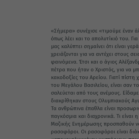
«Σήμερα» συνέχισε «τιμούμε έναν άλ
όπως λέει και το απολυτίκιό του. Γι
μας καλύπτει σημαίνει ότι είναι γερά
χρειάζονται για να αντέχει στους σ
φαινόμενα. Έτσι και ο άγιος Αλέξανδ
πέτρα που ήταν ο Χριστός, για να μπ
κακοδοξίες του Αρείου. Γιατί πίστη 
του Μεγάλου Βασιλείου, είναι σαν το
σαλεύεται από τους ανέμους. Είδαμε
διακρίθηκαν στους Ολυμπιακούς Αγώ
Τα ανθρώπινα έπαθλα είναι προσωρινά
παγκόσμια και διαχρονικά. Τι είναι 
Μαζικής Ενημέρωσης προσπαθούν να 
ρασοφόροι. Οι ρασοφόροι είναι διάκ