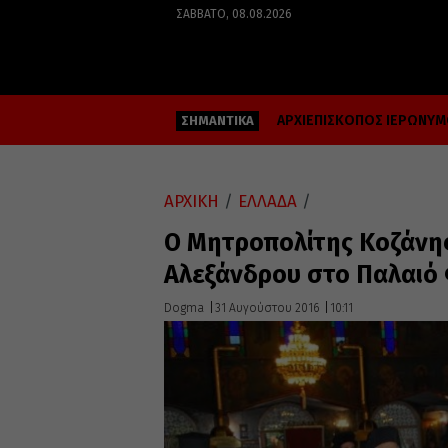
ΣΆΒΒΑΤΟ, 08.08.2026
ΑΡΧΙΕΠΙΣΚΟΠΟΣ ΙΕΡΩΝΥ
ΣΗΜΑΝΤΙΚΑ
ΑΡΧΙΚΗ
/
ΕΛΛΑΔΑ
/
Ο Μητροπολίτης Κοζάνης
Αλεξάνδρου στο Παλαιό
Dogma
31 Αυγούστου 2016
10:11