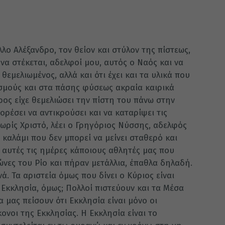
λο Αλέξανδρο, τον θείον και στύλον της πίστεως,
α να στέκεται, αδελφοί μου, αυτός ο Ναός και να
 θεμελιωμένος, αλλά και ότι έχει και τα υλικά που
εισμούς και στα πάσης φύσεως ακραία καιρικά
ρος είχε θεμελιώσει την πίστη του πάνω στην
ορέσει να αντικρούσει και να καταρίψει τις
χωρίς Χριστό, λέει ο Γρηγόριος Νύσσης, αδελφός
 καλάμι που δεν μπορεί να μείνει σταθερό και
 αυτές τις ημέρες κάποιους αθλητές μας που
νες του Ρίο και πήραν μετάλλια, έπαθλα δηλαδή.
. Τα αριστεία όμως που δίνει ο Κύριος είναι
η Εκκλησία, όμως; Πολλοί πιστεύουν και τα Μέσα
μας πείσουν ότι Εκκλησία είναι μόνο οι
ονοι της Εκκλησίας. Η Εκκλησία είναι το