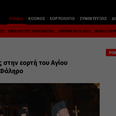
ΕΛΛΑΔΑ
ΚΟΣΜΟΣ
ΕΟΡΤΟΛΟΓΙΟ
ΣΥΝΕΝΤΕΥΞΕΙΣ
Δ
ΜΟΣ
ΚΙΒΩΤΟΣ ΤΗΣ ΟΡΘΟΔΟΞΙΑΣ
ΣΜΥΡΝΗ 1922-2022
ΜΟΝΑΣΤΗΡΙΑ
ΡΟ
 στην εορτή του Αγίου
 Φάληρο