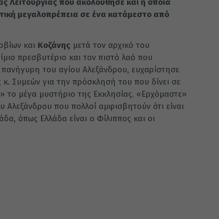
ας Λειτουργίας που ακολούθησε και η οποία
τική μεγαλοπρέπεια σε ένα κατάμεστο από
ερβίων και
Κοζάνης
μετά τον αρχικό του
τίμιο πρεσβυτέριο και τον πιστό λαό που
ή πανήγυρη του αγίου Αλεξάνδρου, ευχαρίστησε
 κ. Συμεών για την πρόσκλησή του που δίνει σε
» το μέγα μυστήριο της Εκκλησίας. «Ερχόμαστε»
υ Αλεξάνδρου που πολλοί αμφισβητούν ότι είναι
λάδα, όπως Ελλάδα είναι ο Φίλιππος και οι