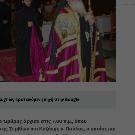
.gr ως προτεινόμενη πηγή στην Google
ο Όρθρος άρχισε στις 7.00 π.μ., όπου
ς Σερβίων και Κοζάνης κ. Παύλος, ο οποίος και