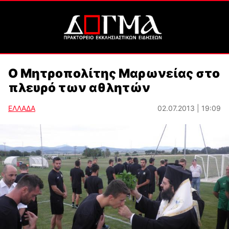
Ο Μητροπολίτης Μαρωνείας στο
πλευρό των αθλητών
ΕΛΛΑΔΑ
02.07.2013 | 19:09