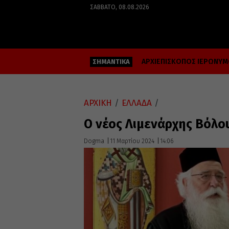
ΣΆΒΒΑΤΟ, 08.08.2026
ΑΡΧΙΕΠΙΣΚΟΠΟΣ ΙΕΡΩΝΥ
ΣΗΜΑΝΤΙΚΑ
ΑΡΧΙΚΗ
/
ΕΛΛΑΔΑ
/
Ο νέος Λιμενάρχης Βόλο
Dogma
11 Μαρτίου 2024
14:06