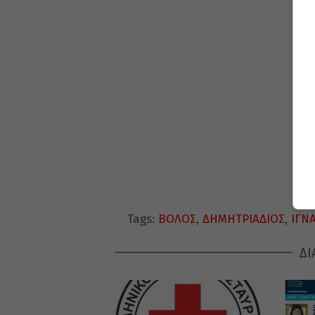
Tags:
ΒΟΛΟΣ
,
ΔΗΜΗΤΡΙΑΔΙΟΣ
,
ΙΓΝ
ΔΙ