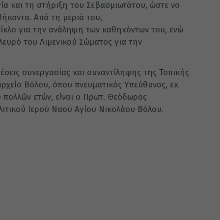
ία και τη στήριξη του Σεβασμιωτάτου, ώστε να
θήκοντα. Από τη μεριά του,
σίκλο για την ανάληψη των καθηκόντων του, ενώ
λευρό του Λιμενικού Σώματος για την
χέσεις συνεργασίας και συναντίληψης της Τοπικής
αρχείο Βόλου, όπου πνευματικός Υπεύθυνος, εκ
 πολλών ετών, είναι ο Πρωτ. Θεόδωρος
ιτικού Ιερού Ναού Αγίου Νικολάου Βόλου.