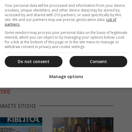
Your personal data will be processed and information from your device
(cookies, unique identifiers, and other device data) may be stored by,
accessed by and shared with 210 partners, or used specifically by this
site. We and our partners may use precise geolocation data.
List of
partners.
Some vendors may process your personal data on the basis of legitimate
interest, which you can object to by managing your options below. Look
for a link at the bottom of this page or in the site menu to manage or
withdraw consent in privacy and cookie settings.
Do not consent
Consent
Manage options
ΑΤΙΟΣ
ΑΒΑΣΤΕ ΕΠΙΣΗΣ