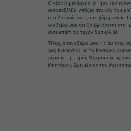
Ο νέος Λιμενάρχης ζήτησε την ευλογ
ανταπεξέλθει επάξια στα νέα του κα
ο Σεβασμιώτατος συνεχάρη τον κ. Τ
διαβεβαίωσε ότι θα βρίσκεται στο π
αντιμετώπιση τυχόν δυσκολιών.
Τέλος, επαναβεβαίωσε τις άριστες σ
μας Εκκλησίας με το Κεντρικό Λιμεν
μέρους της Ιεράς Μητροπόλεως, από
Μπατάκας, Εφημέριος του Μητροπολ