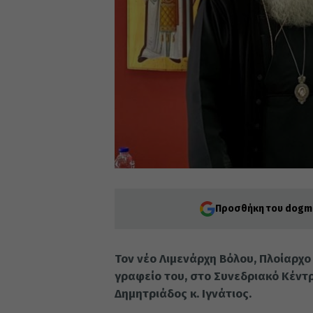
Προσθήκη του dogma
Τον νέο Λιμενάρχη Βόλου, Πλοίαρχο
γραφείο του, στο Συνεδριακό Κέντ
Δημητριάδος κ. Ιγνάτιος.