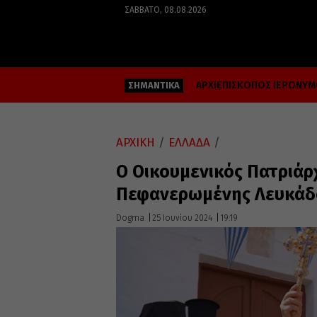
ΣΆΒΒΑΤΟ, 08.08.2026
ΑΡΧΙΕΠΙΣΚΟΠΟΣ ΙΕΡΩΝΥ
ΣΗΜΑΝΤΙΚΑ
ΑΡΧΙΚΗ
/
ΕΛΛΑΔΑ
/
Ο Οικουμενικός Πατριάρ
Πεφανερωμένης Λευκάδ
Dogma
25 Ιουνίου 2024
19:19