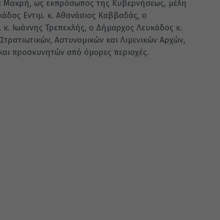
τα Μακρή, ως εκπρόσωπος της Κυβερνήσεως, μέλη
άδος Εντιμ. κ. Αθανάσιος Καββαδάς, ο
 κ. Ιωάννης Τρεπεκλής, ο Δήμαρχος Λευκάδος κ.
Στρατιωτικών, Αστυνομικών και Λιμενικών Αρχών,
και προσκυνητών από όμορες περιοχές.