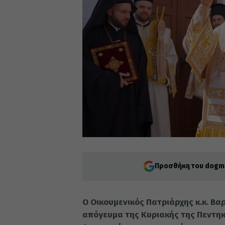
Προσθήκη του dogma
Ο Οικουμενικός Πατριάρχης κ.κ. Βα
απόγευμα της Κυριακής της Πεντηκ