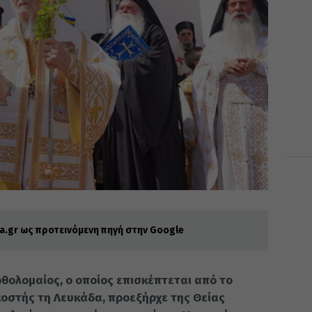
.gr ως προτεινόμενη πηγή στην Google
ρθολομαίος, ο οποίος επισκέπτεται από το
οστής τη Λευκάδα, προεξήρχε της Θείας