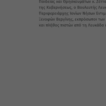
Παιδείας και Θρησκευμάτων κ. Ζέτ
της Κυβερνήσεως, ο Βουλευτής Λευκ
Περιφερειάρχης Ιονίων Νήσων Εντιμ.
Ξενοφών Βεργίνης, εκπρόσωποι των 
και πλήθος πιστών από τη Λευκάδα 