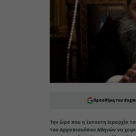
Προσθήκη του dogma
Την ώρα που η έκτακτη Ιεραρχία τ
του Αρχιεπισκόπου Αθηνών να χειρ