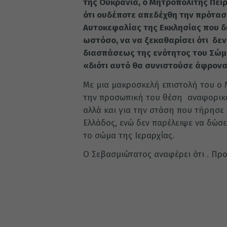
της Ουκρανία, ο Μητροπολίτης Πειρ
ότι ουδέποτε απεδέχθη την πρότα
Αυτοκεφαλίας της Εκκλησίας που δ
ωστόσο, να να ξεκαθαρίσει ότι δεν
διασπάσεως της ενότητος του Σώμα
«διότι αυτό θα συνιστούσε άφρονα 
Με μια μακροσκελή επιστολή του ο 
την προσωπική του θέση αναφορικά
αλλά και για την στάση που τήρησε 
Ελλάδος, ενώ δεν παρέλειψε να δώσ
το σώμα της Ιεραρχίας.
Ο Σεβασμιώτατος αναφέρει ότι . Προ