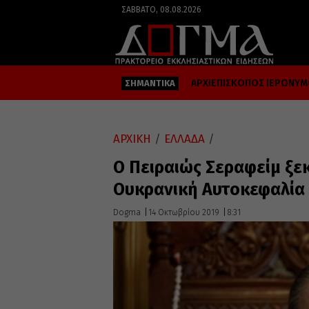
ΣΆΒΒΑΤΟ, 08.08.2026
ΑΡΧΙΕΠΙΣΚΟΠΟΣ ΙΕΡΩΝΥ
ΣΗΜΑΝΤΙΚΑ
ΑΡΧΙΚΗ
/
ΕΛΛΑΔΑ
/
Ο Πειραιώς Σεραφείμ ξεκ
Ουκρανική Αυτοκεφαλία
Dogma
14 Οκτωβρίου 2019
8:31