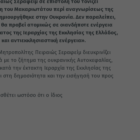
αιώς Σεραφείμ σε επιστολή του τονίζει
ση του Μακαριωτάτου περί αναγνωρίσεως της
ημιουργήθηκε στην Ουκρανία. Δεν παραλείπει,
 θα προβεί ατομικώς σε οιανδήποτε ενέργεια
τος της Ιεραρχίας της Εκκλησίας της Ελλάδος,
και αντιεκκλησιαστική ενέργεια».
Μητροπολίτης Πειραιώς Σεραφείμ διευκρινίζει
 με το ζήτημα της ουκρανικής Αυτοκεφαλίας,
κατά την έκτακτη Ιεραρχία της Εκκλησίας της
ει στη δημοσιότητα και την εισήγησή του προς
σθέτει ωστόσο ότι ο ίδιος