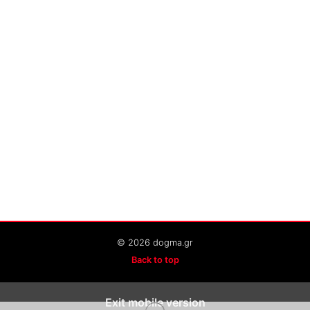
© 2026 dogma.gr
Back to top
Exit mobile version