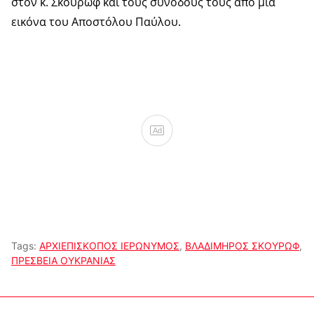
στον κ. Σκουρώφ και τους συνοδούς τους από μια
εικόνα του Αποστόλου Παύλου.
Ad
Tags:
ΑΡΧΙΕΠΙΣΚΟΠΟΣ ΙΕΡΩΝΥΜΟΣ
,
ΒΛΑΔΙΜΗΡΟΣ ΣΚΟΥΡΩΦ
,
ΠΡΕΣΒΕΙΑ ΟΥΚΡΑΝΙΑΣ