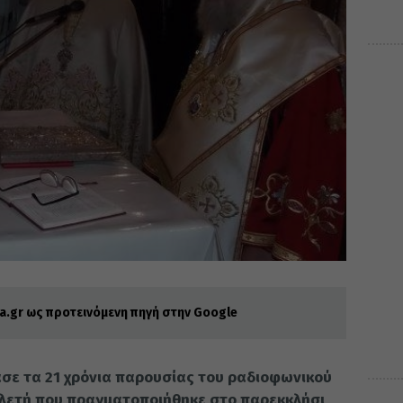
.gr ως προτεινόμενη πηγή στην Google
σε τα 21 χρόνια παρουσίας του ραδιοφωνικού
ελετή που πραγματοποιήθηκε στο παρεκκλήσι