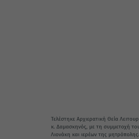
Τελέστηκε Αρχιερατική Θεία Λειτου
κ. Δαμασκηνός, με τη συμμετοχή τ
Λιονάκη και ιερέων της μητρόπολης