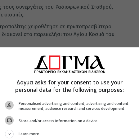
ς τους συνεργάτες του Ραδιοφωνικού Σταθμού,
 εκπομπές.
ητροπολίτης χειροθέτησε σε πρωτοπρεσβύτερο
υ διακονεί στο παρεκκλήσι του Αγίου Κοσμά του
Δόγμα asks for your consent to use your
personal data for the following purposes:
Personalised advertising and content, advertising and content
measurement, audience research and services development
Store and/or access information on a device
Learn more