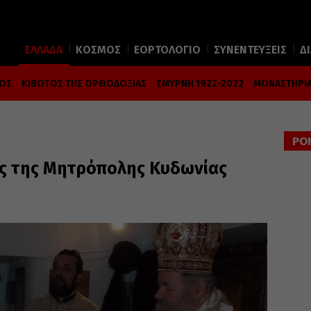
ΕΛΛΑΔΑ
ΚΟΣΜΟΣ
ΕΟΡΤΟΛΟΓΙΟ
ΣΥΝΕΝΤΕΥΞΕΙΣ
Δ
ΜΟΣ
ΚΙΒΩΤΟΣ ΤΗΣ ΟΡΘΟΔΟΞΙΑΣ
ΣΜΥΡΝΗ 1922-2022
ΜΟΝΑΣΤΗΡΙΑ
ΡΟ
ς της Μητρόπολης Κυδωνίας