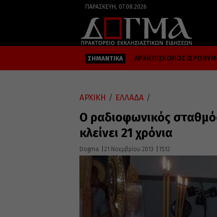
ΠΑΡΑΣΚΕΥΉ, 07.08.2026
ΑΡΧΙΕΠΙΣΚΟΠΟΣ ΙΕΡΩΝΥ
ΣΗΜΑΝΤΙΚΑ
ΑΡΧΙΚΗ
/
ΕΛΛΑΔΑ
/
Ο ραδιοφωνικός σταθμό
κλείνει 21 χρόνια
Dogma
21 Νοεμβρίου 2013
15:12