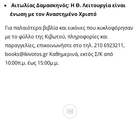
Αιτωλίας Δαμασκηνός: Η Θ. Λειτουργία είναι
ένωση με τον Αναστημένο Χριστό
Για παλαιότερα βιβλία και εικόνες που κυκλοφόρησαν
με το φύλλο της Κιβωτού, πληροφορίες και
παραγγελίες, επικοινωνήστε στο τηλ. 210 6923211,
books@ikivotos.gr Καθημερινά, εκτός Σ/Κ από
10:00π.μ. έως 15:00μ.μ.
Ad