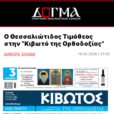
Ο Θεσσαλιώτιδος Τιμόθεος
στην “Κιβωτό της Ορθοδοξίας”
ΔΙΑΦΟΡΑ
,
ΕΛΛΑΔΑ
19.05.2026 | 21:00