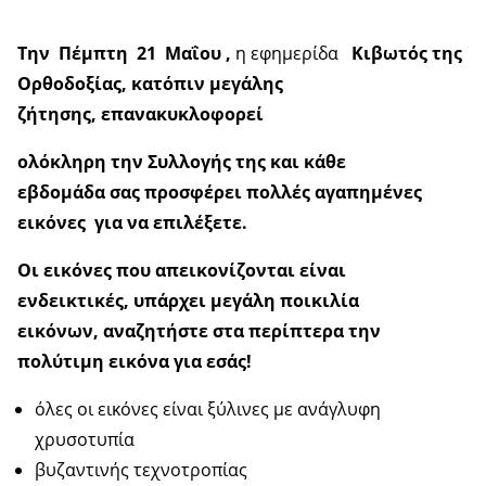
Την Πέμπτη 21 Μαΐου ,
η εφημερίδα
Κιβωτός της
Ορθοδοξίας,
κατόπιν μεγάλης
ζήτησης,
επανακυκλοφορεί
ολόκληρη την Συλλογής της
και κάθε
εβδομάδα
σας προσφέρει πολλές αγαπημένες
εικόνες
για να επιλέξετε.
Οι εικόνες που απεικονίζονται είναι
ενδεικτικές,
υπάρχει μεγάλη ποικιλία
εικόνων,
αναζητήστε στα περίπτερα την
πολύτιμη εικόνα για εσάς!
όλες οι εικόνες είναι ξύλινες με ανάγλυφη
χρυσοτυπία
βυζαντινής τεχνοτροπίας