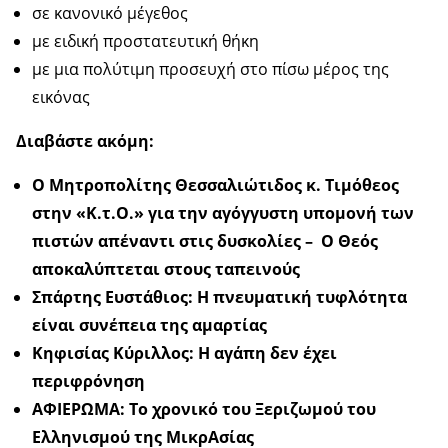
σε κανονικό μέγεθος
με ειδική προστατευτική θήκη
με μια πολύτιμη προσευχή στο πίσω μέρος της
εικόνας
Διαβάστε ακόμη:
Ο Μητροπολίτης Θεσσαλιώτιδος κ. Τιμόθεος
στην «Κ.τ.Ο.» για την αγόγγυστη υπομονή των
πιστών απέναντι στις δυσκολίες – Ο Θεός
αποκαλύπτεται στους ταπεινούς
Σπάρτης Ευστάθιος: Η πνευματική τυφλότητα
είναι συνέπεια της αμαρτίας
Κηφισίας Κύριλλος: Η αγάπη δεν έχει
περιφρόνηση
ΑΦΙΕΡΩΜΑ: Το χρονικό του Ξεριζωμού του
Ελληνισμού της ΜικρΑσίας