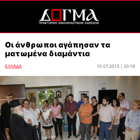
Οι άνθρωποι αγάπησαν τα
ματωμένα διαμάντια
ΕΛΛΑΔΑ
10.07.2013 | 20:19