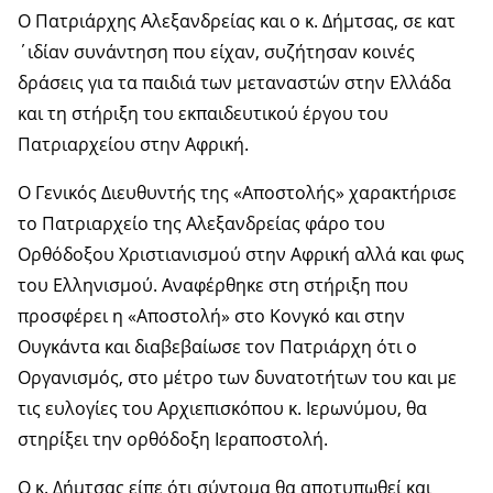
Ο Πατριάρχης Αλεξανδρείας και ο κ. Δήμτσας, σε κατ
΄ιδίαν συνάντηση που είχαν, συζήτησαν κοινές
δράσεις για τα παιδιά των μεταναστών στην Ελλάδα
και τη στήριξη του εκπαιδευτικού έργου του
Πατριαρχείου στην Αφρική.
Ο Γενικός Διευθυντής της «Αποστολής» χαρακτήρισε
το Πατριαρχείο της Αλεξανδρείας φάρο του
Ορθόδοξου Χριστιανισμού στην Αφρική αλλά και φως
του Ελληνισμού. Αναφέρθηκε στη στήριξη που
προσφέρει η «Αποστολή» στο Κονγκό και στην
Ουγκάντα και διαβεβαίωσε τον Πατριάρχη ότι ο
Οργανισμός, στο μέτρο των δυνατοτήτων του και με
τις ευλογίες του Αρχιεπισκόπου κ. Ιερωνύμου, θα
στηρίξει την ορθόδοξη Ιεραποστολή.
Ο κ. Δήμτσας είπε ότι σύντομα θα αποτυπωθεί και