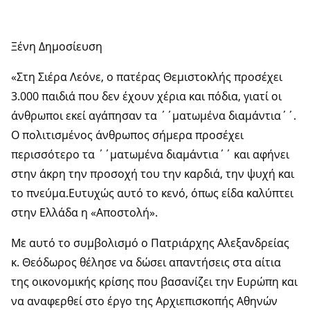
Ξένη Δημοσίευση
«Στη Σιέρα Λεόνε, ο πατέρας Θεμιστοκλής προσέχει
3.000 παιδιά που δεν έχουν χέρια και πόδια, γιατί οι
άνθρωποι εκεί αγάπησαν τα ΄΄ματωμένα διαμάντια΄΄.
Ο πολιτισμένος άνθρωπος σήμερα προσέχει
περισσότερο τα ΄΄ματωμένα διαμάντια΄΄ και αφήνει
στην άκρη την προσοχή του την καρδιά, την ψυχή και
το πνεύμα.Ευτυχώς αυτό το κενό, όπως είδα καλύπτει
στην Ελλάδα η «Αποστολή».
Με αυτό το συμβολισμό ο Πατριάρχης Αλεξανδρείας
κ. Θεόδωρος θέλησε να δώσει απαντήσεις στα αίτια
της οικονομικής κρίσης που βασανίζει την Ευρώπη και
να αναφερθεί στο έργο της Αρχιεπισκοπής Αθηνών