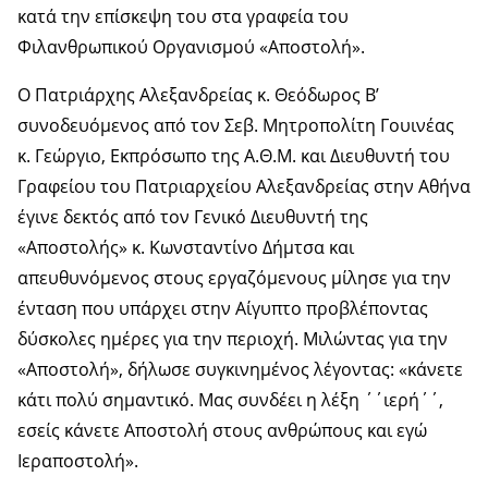
κατά την επίσκεψη του στα γραφεία του
Φιλανθρωπικού Οργανισμού «Αποστολή».
Ο Πατριάρχης Αλεξανδρείας κ. Θεόδωρος Β’
συνοδευόμενος από τον Σεβ. Μητροπολίτη Γουινέας
κ. Γεώργιο, Εκπρόσωπο της Α.Θ.Μ. και Διευθυντή του
Γραφείου του Πατριαρχείου Αλεξανδρείας στην Αθήνα
έγινε δεκτός από τον Γενικό Διευθυντή της
«Αποστολής» κ. Κωνσταντίνο Δήμτσα και
απευθυνόμενος στους εργαζόμενους μίλησε για την
ένταση που υπάρχει στην Αίγυπτο προβλέποντας
δύσκολες ημέρες για την περιοχή. Μιλώντας για την
«Αποστολή», δήλωσε συγκινημένος λέγοντας: «κάνετε
κάτι πολύ σημαντικό. Μας συνδέει η λέξη ΄΄ιερή΄΄,
εσείς κάνετε Αποστολή στους ανθρώπους και εγώ
Ιεραποστολή».