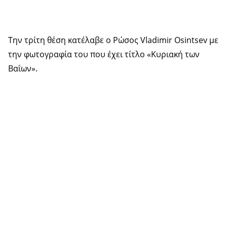
Την τρίτη θέση κατέλαβε ο Ρώσος Vladimir Osintsev με
την φωτογραφία του που έχει τίτλο «Κυριακή των
Βαΐων».