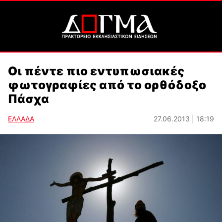
Οι πέντε πιο εντυπωσιακές
φωτογραφίες από το ορθόδοξο
Πάσχα
ΕΛΛΑΔΑ
27.06.2013 | 18:19