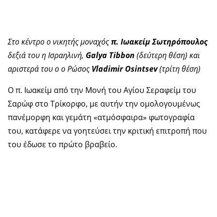
Στο κέντρο ο νικητής μοναχός
π. Ιωακείμ Σωτηρόπουλος
δεξιά του η Ισραηλινή,
Galya Tibbon
(δεύτερη θέση) και
αριστερά του ο ο Ρώσος
Vladimir Osintsev
(τρίτη θέση)
Ο π. Ιωακείμ από την Μονή του Αγίου Σεραφείμ του
Σαρώφ στο Τρίκορφο, με αυτήν την ομολογουμένως
πανέμορφη και γεμάτη «ατμόσφαιρα» φωτογραφία
του, κατάφερε να γοητεύσει την κριτική επιτροπή που
του έδωσε το πρώτο βραβείο.