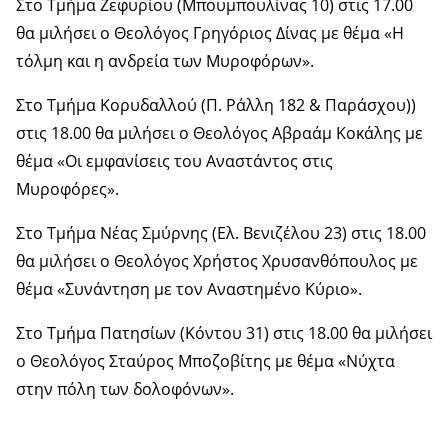
Στο Τμήμα Ζεφυρίου (Μπουμπουλίνας 10) στις 17.00
θα μιλήσει ο Θεολόγος Γρηγόριος Δίνας με θέμα «Η
τόλμη και η ανδρεία των Μυροφόρων».
Στο Τμήμα Κορυδαλλού (Π. Ράλλη 182 & Παράσχου))
στις 18.00 θα μιλήσει ο Θεολόγος Αβραάμ Κοκάλης με
θέμα «Οι εμφανίσεις του Αναστάντος στις
Μυροφόρες».
Στο Τμήμα Νέας Σμύρνης (Ελ. Βενιζέλου 23) στις 18.00
θα μιλήσει ο Θεολόγος Χρήστος Χρυσανθόπουλος με
θέμα «Συνάντηση με τον Αναστημένο Κύριο».
Στο Τμήμα Πατησίων (Κόντου 31) στις 18.00 θα μιλήσει
ο Θεολόγος Σταύρος Μποζοβίτης με θέμα «Νύχτα
στην πόλη των δολοφόνων».